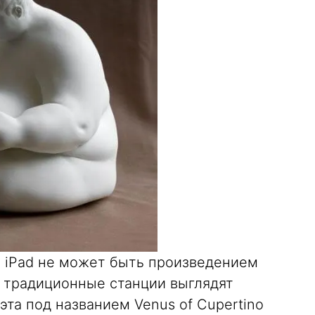
ля iPad не может быть произведением
о традиционные станции выглядят
та под названием Venus of Cupertino