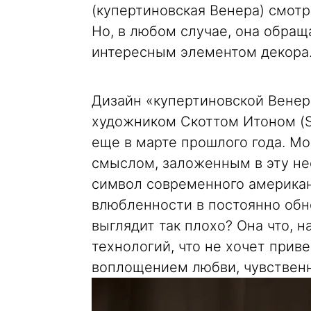
(купертиновская Венера) смотр
Но, в любом случае, она обращ
интересным элементом декора
Дизайн «купертиновской Венер
художником Скоттом Итоном (Sc
еще в марте прошлого года. М
смыслом, заложенным в эту не
символ современного американ
влюбленности в постоянно об
выглядит так плохо? Она что, 
технологий, что не хочет приве
воплощением любви, чувственн