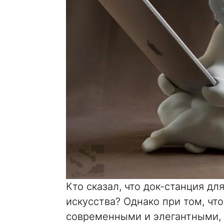
Кто сказал, что док-станция д
искусства? Однако при том, чт
современными и элегантными, э