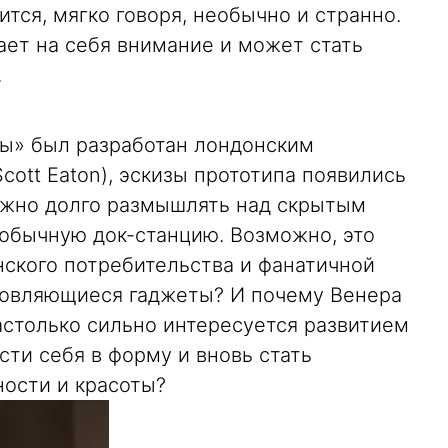
ится, мягко говоря, необычно и странно.
ает на себя внимание и может стать
.
ы» был разработан лондонским
ott Eaton), эскизы прототипа появились
ожно долго размышлять над скрытым
обычную док-станцию. Возможно, это
ского потребительства и фанатичной
новляющиеся гаджеты? И почему Венера
настолько сильно интересуется развитием
сти себя в форму и вновь стать
ости и красоты?