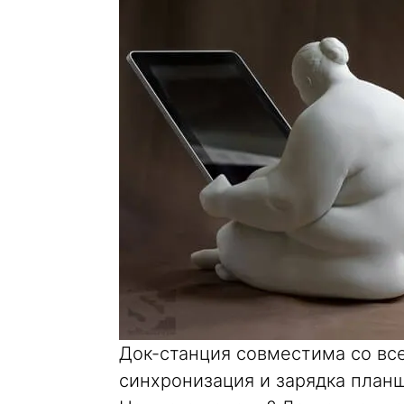
Док-станция совместима со вс
синхронизация и зарядка план