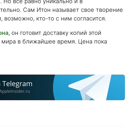
 Но все равно уникально и в
тельно. Сам Итон называет свое творение
 возможно, кто-то с ним согласится.
она
, он готовит доставку копий этой
и мира в ближайшее время. Цена пока