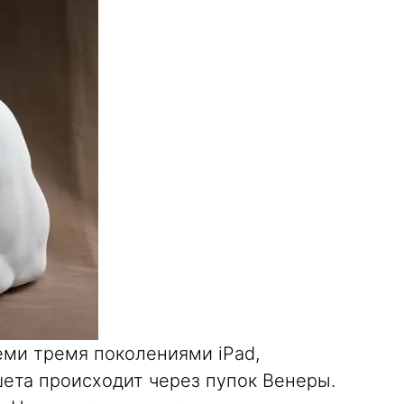
еми тремя поколениями iPad,
шета происходит через пупок Венеры.