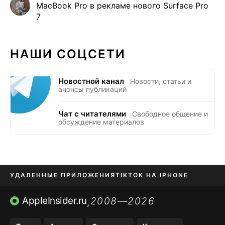
MacBook Pro в рекламе нового Surface Pro
7
НАШИ СОЦСЕТИ
Новостной канал
Новости, статьи и
анонсы публикаций
Чат с читателями
Свободное общение и
обсуждение материалов
УДАЛЕННЫЕ ПРИЛОЖЕНИЯ
TIKTOK НА IPHONE
ПРИЛОЖЕНИЯ БЕЗ APP STORE
AppleInsider.ru
2008—2026
,
OZON БАНК, WILDBERRIES