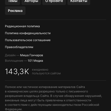
Темы
Авторы
О проекте
Контакты
МЕССЕНДЖЕРЫ KAKAOTALK, B…
Реклама
ПОПОЛНЕНИЕ APPLE ID
Редакционная политика
Политика конфиденциальности
Пользовательское соглашение
Правообладателям
Дизайн —
Миша Гончаров
Воплощение —
101 Медиа
143,3K
ежедневно
пользуются сайтом
Полное или частичное копирование материалов Сайта
в коммерческих целях разрешено только с письменного
разрешения владельца Сайта. В случае обнаружения нарушений,
виновные лица могут быть привлечены к ответственности
в соответствии с действующим законодательством Российской
Федерации.