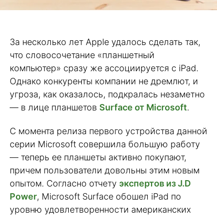
За несколько лет Apple удалось сделать так,
что словосочетание «планшетный
компьютер» сразу же ассоциируется с iPad.
Однако конкуренты компании не дремлют, и
угроза, как оказалось, подкралась незаметно
— в лице планшетов
Surface от Microsoft
.
С момента релиза первого устройства данной
серии Microsoft совершила большую работу
— теперь ее планшеты активно покупают,
причем пользователи довольны этим новым
опытом. Согласно отчету
экспертов из J.D
Power
, Microsoft Surface обошел iPad по
уровню удовлетворенности американских