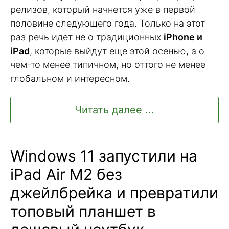
релизов, который начнется уже в первой
половине следующего года. Только на этот
раз речь идет не о традиционных
iPhone и
iPad
, которые выйдут еще этой осенью, а о
чем-то менее типичном, но оттого не менее
глобальном и интересном.
Читать далее ...
Windows 11 запустили на
iPad Air M2 без
джейлбрейка и превратили
топовый планшет в