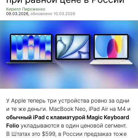
Кирилл Пироженко
09.03.2026,
обновлено 10.03.2026
У Apple теперь три устройства ровно за одни
и те же деньги. MacBook Neo, iPad Air на M4 и
обычный iPad с клавиатурой Magic Keyboard
Folio
укладываются в один ценовой сегмент.
В Штатах это $599, в России предзаказ тоже