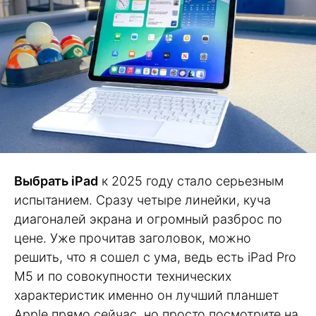
Выбрать iPad
к 2025 году стало серьезным
испытанием. Сразу четыре линейки, куча
диагоналей экрана и огромный разброс по
цене. Уже прочитав заголовок, можно
решить, что я сошел с ума, ведь есть iPad Pro
M5 и по совокупности технических
характеристик именно он лучший планшет
Apple прямо сейчас, но просто посмотрите на