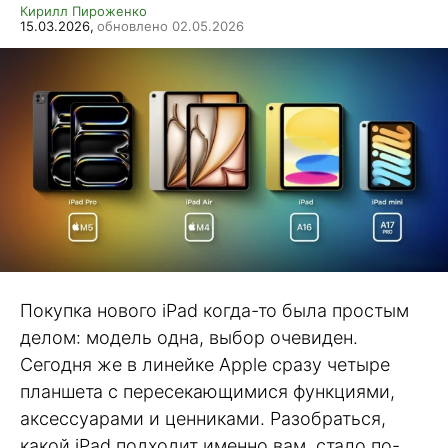
Кирилл Пироженко
15.03.2026,
обновлено 02.05.2026
Покупка нового iPad когда-то была простым
делом: модель одна, выбор очевиден.
Сегодня же в линейке Apple сразу четыре
планшета с пересекающимися функциями,
аксессуарами и ценниками. Разобраться,
какой iPad подходит именно вам, стало по-