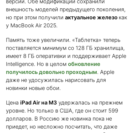
версии. Обе модификации сохранили
внешность моделей предыдущего поколения,
но при этом получили
актуальное железо
как
у MacBook Air 2025.
Память тоже увеличили. «Таблетка» теперь
поставляется минимум со 128 ГБ хранилища,
имеет 8 ГБ оперативки и поддерживает Apple
Intelligence. Но в целом
обновление
получилось довольно проходным
. Apple
даже не удосужилась нарисовать для
новинки новые обои.
Цена
iPad Air на M3
удержалась на прежнем
уровне. Но только в США, где он стоит 599
долларов. В Россию же новинка пока не
приедет, но несложно посчитать, что даже