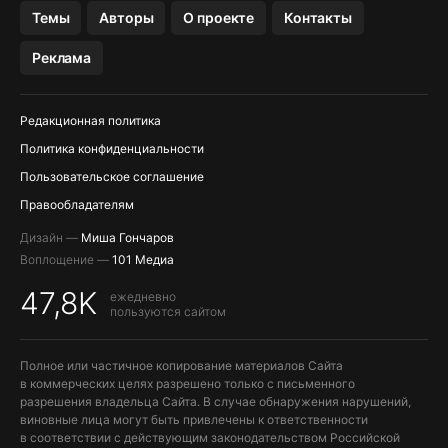
OZON БАНК, WILDBERRIES
Темы
Авторы
О проекте
Контакты
МЕССЕНДЖЕРЫ KAKAOTALK, B…
Реклама
ПОПОЛНЕНИЕ APPLE ID
Редакционная политика
Политика конфиденциальности
Пользовательское соглашение
Правообладателям
Дизайн —
Миша Гончаров
Воплощение —
101 Медиа
47,8K
ежедневно
пользуются сайтом
Полное или частичное копирование материалов Сайта
в коммерческих целях разрешено только с письменного
разрешения владельца Сайта. В случае обнаружения нарушений,
виновные лица могут быть привлечены к ответственности
в соответствии с действующим законодательством Российской