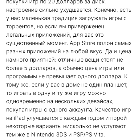
покупки игр по 20 долларов за диск,
настроение сильно ухудшается. Конечно, есть
у нас маленькая традиция загружать игры с
торрентов, но если вы приверженец
легальных приложений, для вас это
существенный момент. App Store полон самых
разных приложений на любой вкус. Да и цена
намного приятней: отличные вещи стоят не
более 5 долларов, а обычно цена игры или
программы не превышает одного доллара. К
тому же, если у вас в доме не один планшет,
то играть в одну и ту же игру можно
одновременно на нескольких девайсах,
покупая игры с одного аккаунта. Качество игр
на iPad улучшается с каждым годом и порой
некоторые варианты нисколько не уступают
тем же в Nintendo 3DS и PSP/PS Vita.