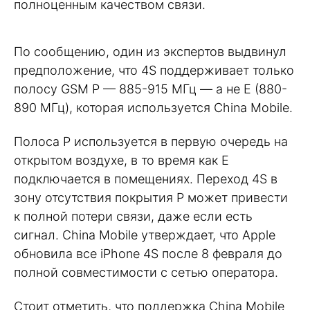
полноценным качеством связи.
По сообщению, один из экспертов выдвинул
предположение, что 4S поддерживает только
полосу GSM P — 885-915 МГц — а не E (880-
890 МГц), которая используется China Mobile.
Полоса P используется в первую очередь на
открытом воздухе, в то время как E
подключается в помещениях. Переход 4S в
зону отсутствия покрытия P может привести
к полной потери связи, даже если есть
сигнал. China Mobile утверждает, что Apple
обновила все iPhone 4S после 8 февраля до
полной совместимости с сетью оператора.
Стоит отметить, что поддержка China Mobile