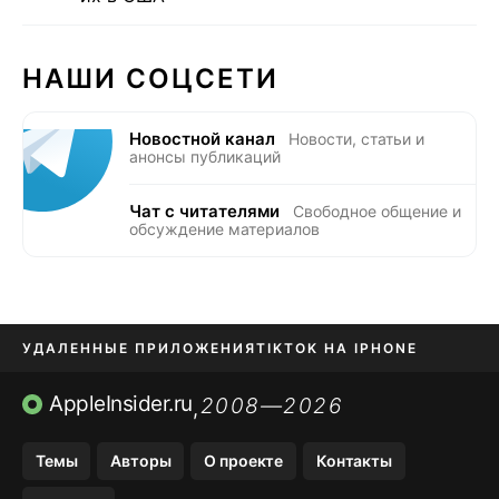
НАШИ СОЦСЕТИ
Новостной канал
Новости, статьи и
анонсы публикаций
Чат с читателями
Свободное общение и
обсуждение материалов
УДАЛЕННЫЕ ПРИЛОЖЕНИЯ
TIKTOK НА IPHONE
ПРИЛОЖЕНИЯ БЕЗ APP STORE
AppleInsider.ru
2008—2026
,
OZON БАНК, WILDBERRIES
Темы
Авторы
О проекте
Контакты
МЕССЕНДЖЕРЫ KAKAOTALK, B…