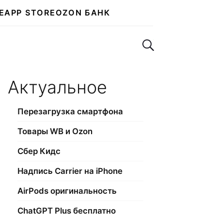
E
APP STORE
OZON БАНК
Поиск по сайту
Актуальное
Перезагрузка смартфона
Товары WB и Ozon
Сбер Кидс
Надпись Carrier на iPhone
AirPods оригинальность
ChatGPT Plus бесплатно