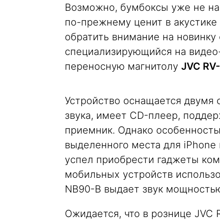
Возможно, бумбоксы уже не нас
по-прежнему ценит в акустике 
обратить внимание на новинку 
специализирующийся на видео-,
переносную магнитолу
JVC RV
Устройство оснащается двумя 
звука, имеет CD-плеер, поддерж
приемник. Однако особенность
выделенного места для iPhone и
успел приобрести гаджеты ком
мобильных устройств использов
NB90-B выдает звук мощностью
Ожидается, что в рознице JVC 