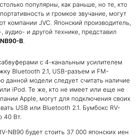
только популярны, как раньше, но те, кто
портативность и громкое звучание, могут
от компании JVC. Японский производитель,
 аудио- и другой технике, представил
-NB90-B
.
сабвуферами с 4-канальным усилителем
ку Bluetooth 2.1, USB-разъем и FM-
ю данной модели следует считать наличие
ли iPod. Те же, кто не имеет или еще не
пании Apple, могут для подключения своих
ать USB или Bluetooth 2.1. Бумбокс RV-
 40 Вт.
RV-NB90 будет стоить 37 000 японских иен