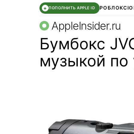
РОБЛОКС
IO
+
ПОПОЛНИТЬ APPLE ID
AppleInsider.ru
Бумбокс JVC
музыкой по