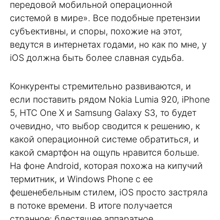
передовой мобильной операционной
системой в мире». Все подобные претензии
субъективны, и споры, похожие на этот,
ведутся в интернетах годами, но как по мне, у
iOS должна быть более славная судьба.
Конкуренты стремительно развиваются, и
если поставить рядом Nokia Lumia 920, iPhone
5, HTC One X и Samsung Galaxy S3, то будет
очевидно, что выбор сводится к решению, к
какой операционной системе обратиться, и
какой смартфон на ощупь нравится больше.
На фоне Android, которая похожа на кипучий
термитник, и Windows Phone с ее
фешенебельным стилем, iOS просто застряла
в потоке времени. В итоге получается
странное: блестящее аппаратное