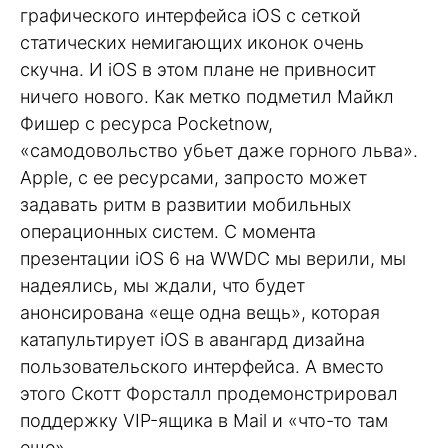
графического интерфейса iOS с сеткой
статических немигающих иконок очень
скучна. И iOS в этом плане не привносит
ничего нового. Как метко подметил Майкл
Фишер с ресурса Pocketnow,
«самодовольство убьет даже горного льва».
Apple, с ее ресурсами, запросто может
задавать ритм в развитии мобильных
операционных систем. С момента
презентации iOS 6 на WWDC мы верили, мы
надеялись, мы ждали, что будет
анонсирована «еще одна вещь», которая
катапультирует iOS в авангард дизайна
пользовательского интерфейса. А вместо
этого Скотт Форсталл продемонстрировал
поддержку VIP-ящика в Mail и «что-то там
еще».