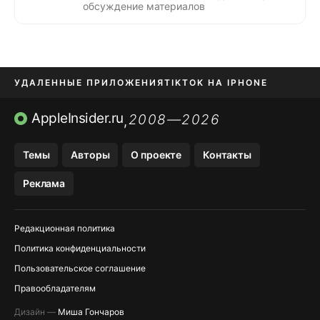
обсуждение материалов
УДАЛЕННЫЕ ПРИЛОЖЕНИЯ
TIKTOK НА IPHONE
ПРИЛОЖЕНИЯ БЕЗ APP STORE
AppleInsider.ru
2008—2026
,
OZON БАНК, WILDBERRIES
Темы
Авторы
О проекте
Контакты
МЕССЕНДЖЕРЫ KAKAOTALK, B…
Реклама
ПОПОЛНЕНИЕ APPLE ID
Редакционная политика
Политика конфиденциальности
Пользовательское соглашение
Правообладателям
Дизайн —
Миша Гончаров