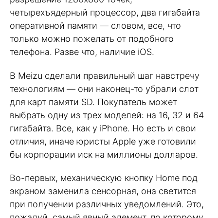
четырехъядерный процессор, два гигабайта
оперативной памяти — словом, все, что
только можно пожелать от подобного
телефона. Разве что, наличие iOS.
В Meizu сделали правильный шаг навстречу
технологиям — они наконец-то убрали слот
для карт памяти SD. Покупатель может
выбрать одну из трех моделей: на 16, 32 и 64
гигабайта. Все, как у iPhone. Но есть и свои
отличия, иначе юристы Apple уже готовили
бы корпорации иск на миллионы долларов.
Во-первых, механическую кнопку Home под
экраном заменила сенсорная, она светится
при получении различных уведомлений. Это,
пожалуй, самый явный элемент, по которому