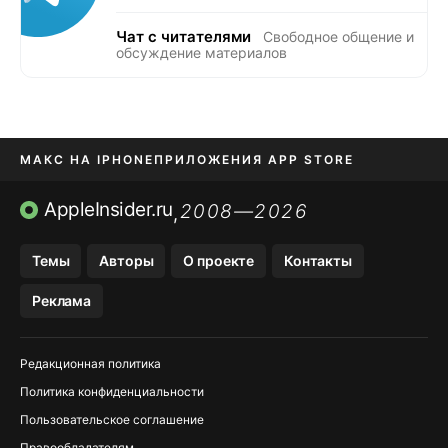
Чат с читателями
Свободное общение и
обсуждение материалов
МАКС НА IPHONE
ПРИЛОЖЕНИЯ APP STORE
TIKTOK НА IPHONE
ПРИЛОЖЕНИЯ БЕЗ APP STORE
AppleInsider.ru
2008—2026
,
OZON БАНК, WILDBERRIES
Темы
Авторы
О проекте
Контакты
МЕССЕНДЖЕРЫ KAKAOTALK, B…
Реклама
Редакционная политика
Политика конфиденциальности
Пользовательское соглашение
Правообладателям