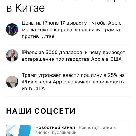
в Китае
Цены на iPhone 17 вырастут, чтобы Apple
могла компенсировать пошлины Трампа
против Китая
iPhone за 5000 долларов: к чему приведет
возвращение производства Apple в США
Трамп угрожает ввести пошлину в 25% на
iPhone, если Apple не начнет производить
их в США
НАШИ СОЦСЕТИ
Новостной канал
Новости, статьи и
анонсы публикаций