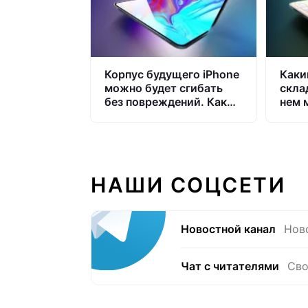
Корпус будущего iPhone
Каки
можно будет сгибать
скла
без повреждений. Как
нем 
это?
iPhon
НАШИ СОЦСЕТИ
Новостной канал
Нов
Чат с читателями
Сво