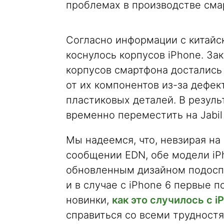
проблемах в производстве сма
Согласно информации с китайс
коснулось корпусов iPhone. За
корпусов смартфона достались 
от их компонентов из-за дефек
пластиковых деталей. В резуль
временно переместить на Jabil
Мы надеемся, что, невзирая на 
сообщении EDN, обе модели iP
обновленным дизайном подоспе
и в случае с iPhone 6 первые 
новинки,
как это случилось с i
справиться со всеми трудностя