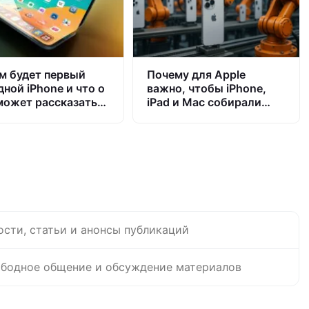
м будет первый
Почему для Apple
дной iPhone и что о
важно, чтобы iPhone,
может рассказать
iPad и Mac собирали
e Air
роботы
ости, статьи и анонсы публикаций
бодное общение и обсуждение материалов