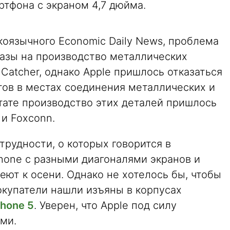
ртфона с экраном 4,7 дюйма.
коязычного Economic Daily News, проблема
казы на производство металлических
Catcher, однако Apple пришлось отказаться
тов в местах соединения металлических и
тате производство этих деталей пришлось
 и Foxconn.
трудности, о которых говорится в
hone с разными диагоналями экранов и
ют к осени. Однако не хотелось бы, чтобы
покупатели нашли изъяны в корпусах
Phone 5
. Уверен, что Apple под силу
ми.