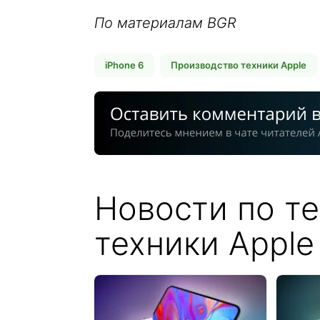
По материалам BGR
iPhone 6
Производство техники Apple
Новости по т
техники Apple