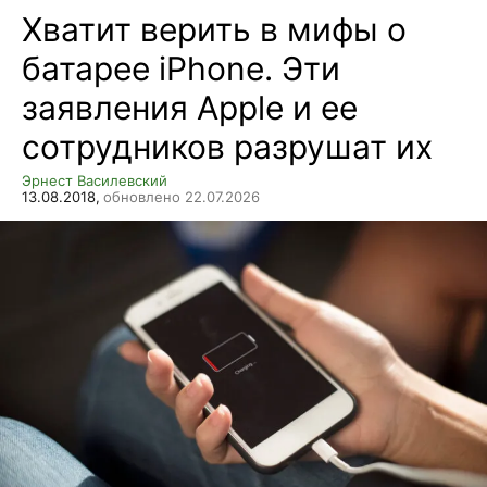
Хватит верить в мифы о
батарее iPhone. Эти
заявления Apple и ее
сотрудников разрушат их
Эрнест Василевский
13.08.2018,
обновлено 22.07.2026