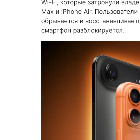
Wi-Fi, которые затронули владел
Max и iPhone Air. Пользовател
обрывается и восстанавливаетс
смартфон разблокируется.