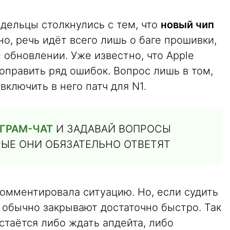
дельцы столкнулись с тем, что
новый чип
о, речь идёт всего лишь о баге прошивки,
обновлении. Уже известно, что Apple
 поправить ряд ошибок. Вопрос лишь в том,
ключить в него патч для N1.
ГРАМ-ЧАТ
И ЗАДАВАЙ ВОПРОСЫ
РЫЕ ОНИ ОБЯЗАТЕЛЬНО ОТВЕТЯТ
комментировала ситуацию. Но, если судить
 обычно закрывают достаточно быстро. Так
стаётся либо ждать апдейта, либо