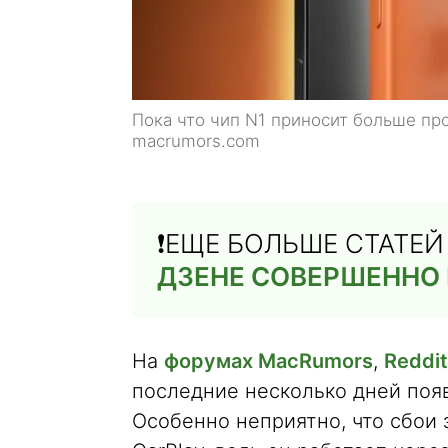
Пока что чип N1 приносит больше пр
macrumors.com
❗️ЕЩЕ БОЛЬШЕ СТАТЕ
ДЗЕНЕ СОВЕРШЕННО
На
форумах MacRumors
,
Reddit
последние несколько дней поя
Особенно неприятно, что сбои 