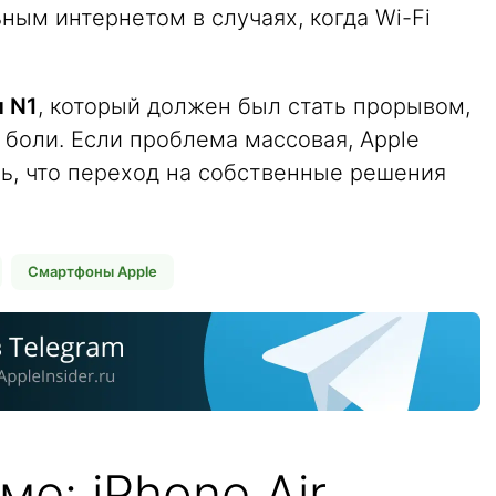
ым интернетом в случаях, когда Wi-Fi
п N1
, который должен был стать прорывом,
 боли. Если проблема массовая, Apple
ь, что переход на собственные решения
Смартфоны Apple
ме: iPhone Air