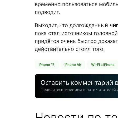
временно пользоваться мобильн
подводит.
Выходит, что долгожданный
чи
пока стал источником головной
придётся очень быстро доказат
действительно стоил того.
iPhone 17
iPhone Air
Wi-Fi в iPhone
Новости по те