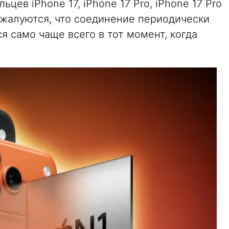
ьцев iPhone 17, iPhone 17 Pro, iPhone 17 Pro
и жалуются, что соединение периодически
я само чаще всего в тот момент, когда