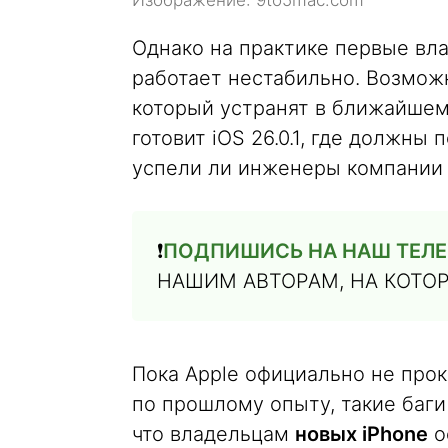
Однако на практике первые вла
работает нестабильно. Возможн
который устранят в ближайшем 
готовит iOS 26.0.1, где должны
успели ли инженеры компании в
❗️
ПОДПИШИСЬ НА НАШ ТЕЛЕ
НАШИМ АВТОРАМ, НА КОТО
Пока Apple официально не про
по прошлому опыту, такие баги
что владельцам
новых iPhone
о