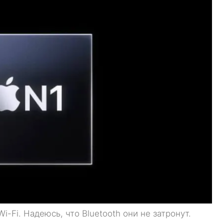
-Fi. Надеюсь, что Bluetooth они не затронут.