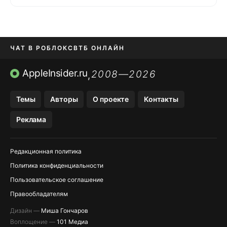
ЧАТ В РОБЛОКС
ВТБ ОНЛАЙН
ПРИЛОЖЕНИЯ APP STORE
AppleInsider.ru
2008—2026
,
ПРИЛОЖЕНИЯ БЕЗ APP STORE
Темы
Авторы
О проекте
Контакты
МЕССЕНДЖЕРЫ KAKAOTALK И …
Реклама
OZON, WILDBERRIES, ЯНДЕК…
Редакционная политика
Политика конфиденциальности
Пользовательское соглашение
Правообладателям
Дизайн —
Миша Гончаров
Воплощение —
101 Медиа