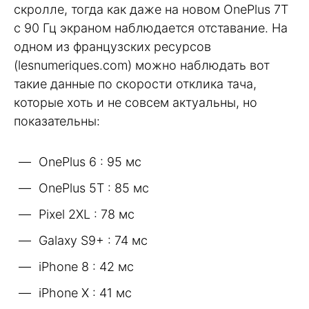
скролле, тогда как даже на новом OnePlus 7T
с 90 Гц экраном наблюдается отставание. На
одном из французских ресурсов
(lesnumeriques.com) можно наблюдать вот
такие данные по скорости отклика тача,
которые хоть и не совсем актуальны, но
показательны:
OnePlus 6 : 95 мс
OnePlus 5T : 85 мс
Pixel 2XL : 78 мс
Galaxy S9+ : 74 мс
iPhone 8 : 42 мс
iPhone X : 41 мс