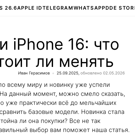
S 26.6
APPLE ID
TELEGRAM
WHATSAPP
DDE STOR
и iPhone 16: что
тоит ли менять
Иван Герасимов
25.09.2025,
обновлено 02.05.2026
по всему миру и новинку уже успели
 На данный момент, можно смело сказать,
но уже практически всё до мельчайших
сравнить базовые модели. Новинка стала
тойна ли она покупки? Все не так
равильный выбор вам поможет наша статья.