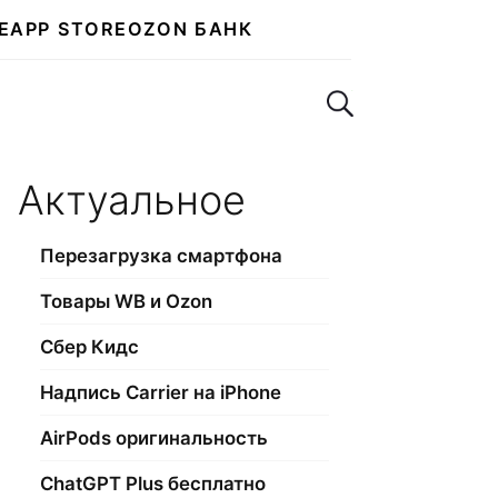
E
APP STORE
OZON БАНК
Поиск по сайту
Актуальное
Перезагрузка смартфона
Товары WB и Ozon
Сбер Кидс
Надпись Carrier на iPhone
AirPods оригинальность
ChatGPT Plus бесплатно