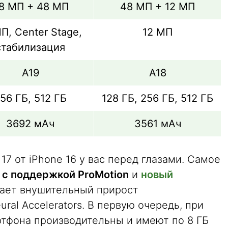
8 МП + 48 МП
48 МП + 12 МП
П, Center Stage,
12 МП
стабилизация
А19
А18
56 ГБ, 512 ГБ
128 ГБ, 256 ГБ, 512 ГБ
3692 мАч
3561 мАч
17 от iPhone 16 у вас перед глазами. Самое
 с поддержкой ProMotion
и
новый
вает внушительный прирост
ral Accelerators. В первую очередь, при
ртфона производительны и имеют по 8 ГБ