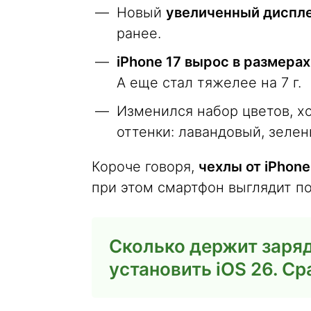
Новый
увеличенный диспле
ранее.
iPhone 17 вырос в размерах
А еще стал тяжелее на 7 г.
Изменился набор цветов, х
оттенки: лавандовый, зелен
Короче говоря,
чехлы от iPhone
при этом смартфон выглядит поч
Сколько держит заряд
установить iOS 26. Сра