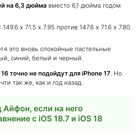
й на 6,3 дюйма
вместо 6,1 дюйма годом
: 149.6 х 71.5 х 7.95 против 147.6 х 71.6 х 7.80.
отя это вновь спокойные пастельные
ый, синий, белый и черный.
 16 точно не подойдут для iPhone 17
. Но
ти так же, как и год назад.
 Айфон, если на него
внение с iOS 18.7 и iOS 18