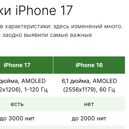
и iPhone 17
в характеристики: здесь изменений много.
а заодно выявили самые важные
iPhone 17
iPhone 16
 дюйма, AMOLED
6,1 дюйма, AMOLED
2х1206), 1-120 Гц
(2556х1179), 60 Гц
есть
нет
до 3000 нит
до 2000 нит