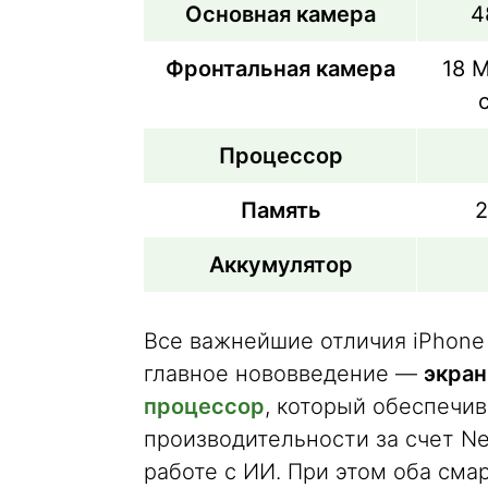
Основная камера
4
Фронтальная камера
18 М
Процессор
Память
2
Аккумулятор
Все важнейшие отличия iPhone 
главное нововведение —
экран
процессор
, который обеспечи
производительности за счет Neu
работе с ИИ. При этом оба сма