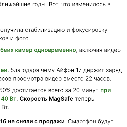
 ближайшие годы. Вот, что изменилось в
олучила стабилизацию и фокусировку
ков и фото.
обеих камер одновременно
, включая видео
реи
, благодаря чему Айфон 17 держит заряд
асов просмотра видео вместо 22 часов.
50% достигается всего за 20 минут
при
 40 Вт
.
Скорость MagSafe
теперь
 Вт.
 16 не сняли с продажи
. Смартфон будут