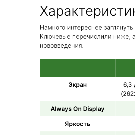
Характеристик
Намного интереснее заглянуть 
Ключевые перечислили ниже, 
нововведения.
Экран
6,3
(262
Always On Display
Яркость