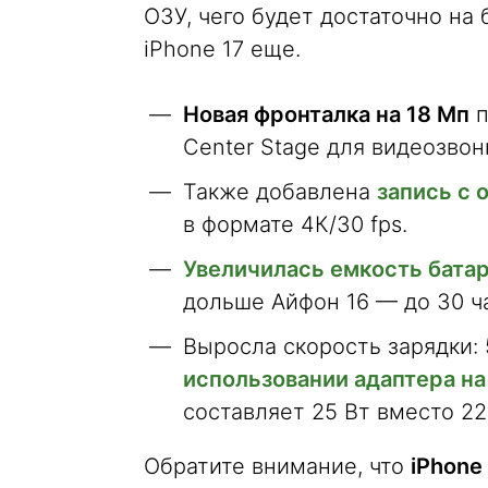
ОЗУ, чего будет достаточно на
iPhone 17 еще.
Новая фронталка на 18 Мп
п
Center Stage для видеозвон
Также добавлена
запись с 
в формате 4К/30 fps.
Увеличилась емкость бата
дольше Айфон 16 — до 30 ч
Выросла скорость зарядки: 
использовании адаптера на
составляет 25 Вт вместо 22
Обратите внимание, что
iPhone