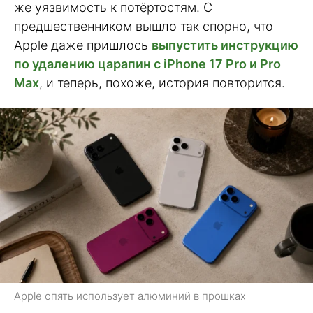
же уязвимость к потёртостям. С
предшественником вышло так спорно, что
Apple даже пришлось
выпустить инструкцию
по удалению царапин с iPhone 17 Pro и Pro
Max
, и теперь, похоже, история повторится.
Apple опять использует алюминий в прошках