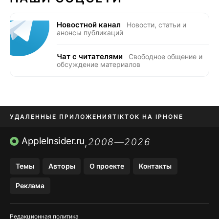
Новостной канал
Новости, статьи и
анонсы публикаций
Чат с читателями
Свободное общение и
обсуждение материалов
УДАЛЕННЫЕ ПРИЛОЖЕНИЯ
TIKTOK НА IPHONE
ПРИЛОЖЕНИЯ БЕЗ APP STORE
AppleInsider.ru
2008—2026
,
OZON БАНК, WILDBERRIES
Темы
Авторы
О проекте
Контакты
МЕССЕНДЖЕРЫ KAKAOTALK, B…
Реклама
ПОПОЛНЕНИЕ APPLE ID
Редакционная политика