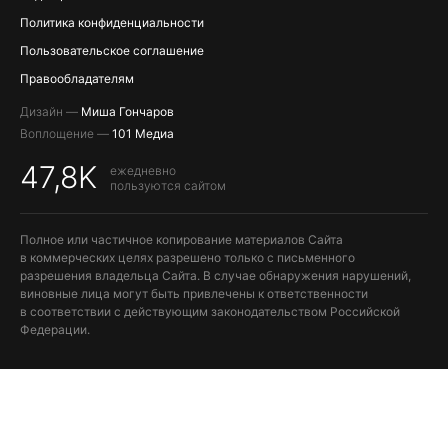
Политика конфиденциальности
Пользовательское соглашение
Правообладателям
Дизайн —
Миша Гончаров
Воплощение —
101 Медиа
47,8K
ежедневно
пользуются сайтом
Полное или частичное копирование материалов Сайта
в коммерческих целях разрешено только с письменного
разрешения владельца Сайта. В случае обнаружения нарушений,
виновные лица могут быть привлечены к ответственности
в соответствии с действующим законодательством Российской
Федерации.