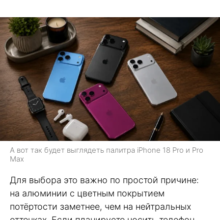
А вот так будет выглядеть палитра iPhone 18 Pro и Pro
Max
Для выбора это важно по простой причине:
на алюминии с цветным покрытием
потёртости заметнее, чем на нейтральных
оттенках. Если планируете носить телефон