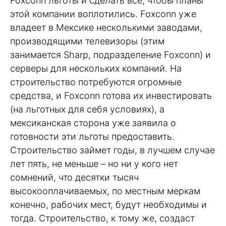
Foxconn льготы и сделать все, чтобы планы
этой компании воплотились. Foxconn уже
владеет в Мексике несколькими заводами,
производящими телевизоры (этим
занимается Sharp, подразделение Foxconn) и
серверы для нескольких компаний. На
строительство потребуются огромные
средства, и Foxconn готова их инвестировать
(на льготных для себя условиях), а
мексиканская сторона уже заявила о
готовности эти льготы предоставить.
Строительство займет годы, в лучшем случае
лет пять, не меньше – но ни у кого нет
сомнений, что десятки тысяч
высокооплачиваемых, по местным меркам
конечно, рабочих мест, будут необходимы и
тогда. Строительство, к тому же, создаст