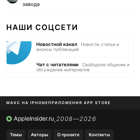
завода
НАШИ СОЦСЕТИ
Новостной канал
Новости, статьи и
анонсы публикаций
Чат с читателями
Свободное общение и
обсуждение материалов
МАКС НА IPHONE
ПРИЛОЖЕНИЯ APP STORE
TIKTOK НА IPHONE
ПРИЛОЖЕНИЯ БЕЗ APP STORE
AppleInsider.ru
2008—2026
,
OZON БАНК, WILDBERRIES
Темы
Авторы
О проекте
Контакты