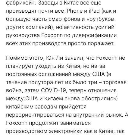
фабрикой». Заводы в Китае все еще
производят почти все iPhone и iPad (как и
большую часть смартфонов и ноутбуков
других компаний), но активность усилий
руководства Foxconn по диверсификации
всех этих производств просто поражает.
Помимо этого, Юн Ли заявил, что Foxconn не
планирует уходить из Китая, но из-за
постоянных осложнений между США (в
течение полутора лет их было три – торговая
война, затем COVID-19, теперь отношения
между США и Китаем снова обострились)
китайским заводам прийдется
переориентироваться на внутренний рынок. А
Foxconn продолжит заниматься
производством электроники как в Китае, так