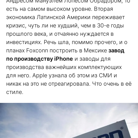
Андресом Мануэлем Лопесом Обрадором, то
есть на самом высоком уровне. Вторая
экономика Латинской Америки переживает
кризис, чуть ли не худший, чем в 30-е годы
прошлого века, и отчаянно нуждается в
инвестициях. Речь шла, помимо прочего, и о
планах Foxconn построить в Мексике
завод
по производству iPhone
и заводы для
производства важнейших комплектующих
для него. Apple узнала об этом из СМИ и
никак на это не отреагировала. Что очень в её
стиле.