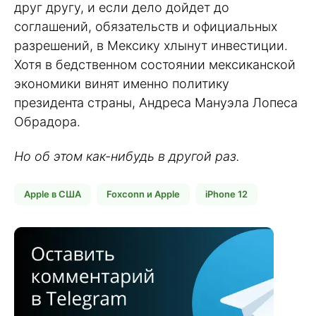
друг другу, и если дело дойдет до
соглашений, обязательств и официальных
разрешений, в Мексику хлынут инвестиции.
Хотя в бедственном состоянии мексиканской
экономики винят именно политику
президента страны, Андреса Мануэла Лопеса
Обрадора.
Но об этом как-нибудь в другой раз.
Apple в США
Foxconn и Apple
iPhone 12