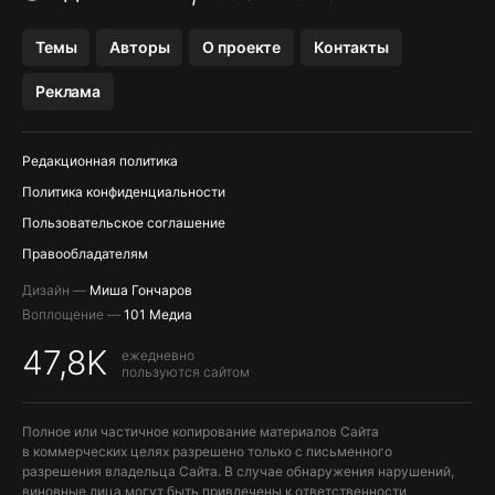
OZON БАНК, WILDBERRIES
Темы
Авторы
О проекте
Контакты
МЕССЕНДЖЕРЫ KAKAOTALK, B…
Реклама
ПОПОЛНЕНИЕ APPLE ID
Редакционная политика
Политика конфиденциальности
Пользовательское соглашение
Правообладателям
Дизайн —
Миша Гончаров
Воплощение —
101 Медиа
47,8K
ежедневно
пользуются сайтом
Полное или частичное копирование материалов Сайта
в коммерческих целях разрешено только с письменного
разрешения владельца Сайта. В случае обнаружения нарушений,
виновные лица могут быть привлечены к ответственности