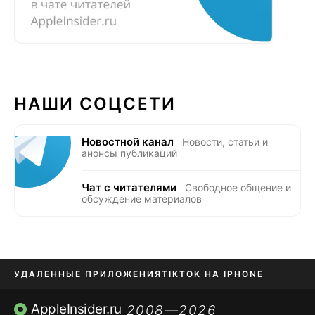
НАШИ СОЦСЕТИ
Новостной канал
Новости, статьи и
анонсы публикаций
Чат с читателями
Свободное общение и
обсуждение материалов
УДАЛЕННЫЕ ПРИЛОЖЕНИЯ
TIKTOK НА IPHONE
ПРИЛОЖЕНИЯ БЕЗ APP STORE
AppleInsider.ru
2008—2026
,