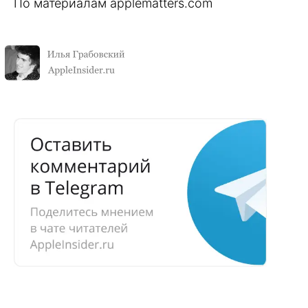
По материалам applematters.com