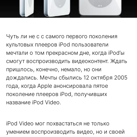
Чуть ли не с с самого первого поколения
культовых плееров iPod пользователи
мечтали о том прекрасном дне, когда iPod’ы
смогут воспроизводить видеоконтент. Ждать
пришлось, конечно, немало, но они
дождались. Мечты сбылись 12 октября 2005
года, когда Apple анонсировала пятое
поколение плееров iPod, получивших
название iPod Video.
iPod Video мог похвастаться не только
умением воспроизводить видео, но и своей