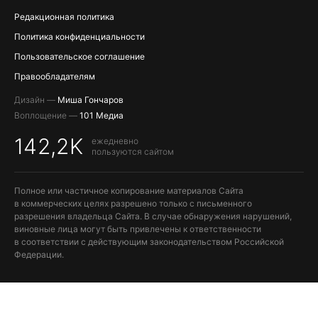
Редакционная политика
Политика конфиденциальности
Пользовательское соглашение
Правообладателям
Дизайн —
Миша Гончаров
Воплощение —
101 Медиа
142,2K
ежедневно
пользуются сайтом
Полное или частичное копирование материалов Сайта
в коммерческих целях разрешено только с письменного
разрешения владельца Сайта. В случае обнаружения нарушений,
виновные лица могут быть привлечены к ответственности
в соответствии с действующим законодательством Российской
Федерации.