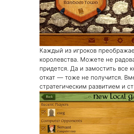
Каждый из игроков преображае
королевства. Можете не радова
придется. Да и замостить все к
откат — тоже не получится. Вм
стратегическим развитием и с