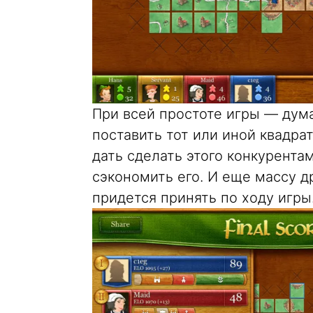
При всей простоте игры — дума
поставить тот или иной квадрат
дать сделать этого конкурента
сэкономить его. И еще массу д
придется принять по ходу игры