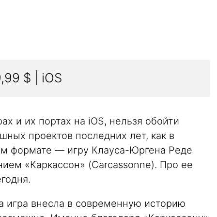
,99 $ | iOS
ах и их портах на iOS, нельзя обойти
шных проектов последних лет, как в
ном формате — игру Клауса-Юргена Реде
нием «Каркассон» (Carcassonne). Про ее
годня.
та игра внесла в современную историю