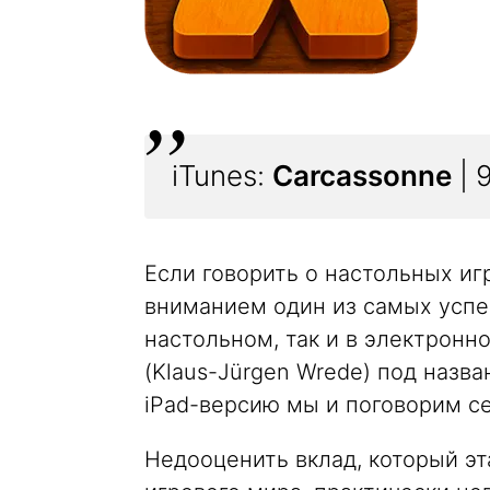
iTunes:
Carcassonne
| 9
Если говорить о настольных игр
вниманием один из самых успе
настольном, так и в электрон
(Klaus-Jürgen Wrede) под назва
iPad-версию мы и поговорим се
Недооценить вклад, который э