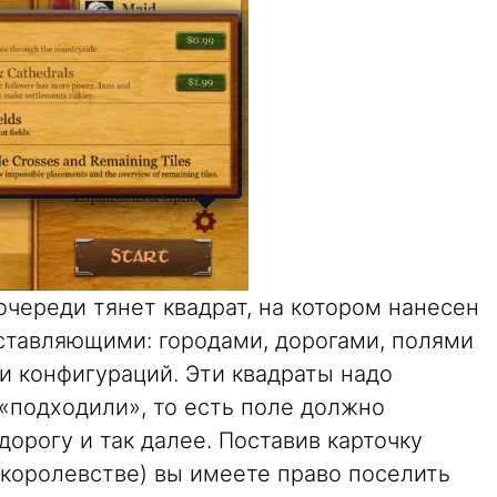
очереди тянет квадрат, на котором нанесен
оставляющими: городами, дорогами, полями
и конфигураций. Эти квадраты надо
 «подходили», то есть поле должно
дорогу и так далее. Поставив карточку
в королевстве) вы имеете право поселить