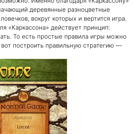
евозможно. Именно благодаря «Каркассону»
значающий деревянные разноцветные
ловечков, вокруг которых и вертится игра.
ля «Каркассона» действует принцип:
ать. То есть простые правила игры можно
о вот построить правильную стратегию —