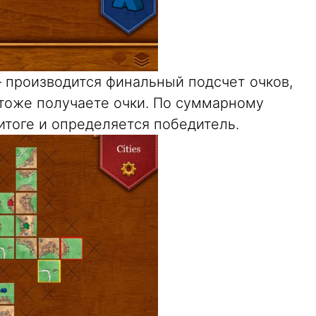
— производится финальный подсчет очков,
тоже получаете очки. По суммарному
итоге и определяется победитель.