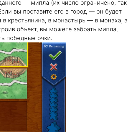
данного — мипла (их число ограничено, так
Если вы поставите его в город — он будет
 в крестьянина, в монастырь — в монаха, а
троив объект, вы можете забрать мипла,
ть победные очки.