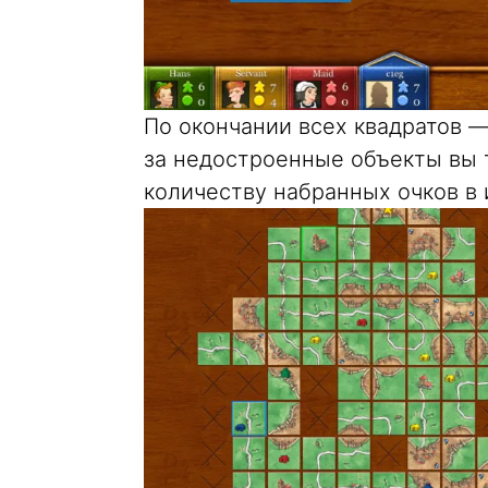
По окончании всех квадратов 
за недостроенные объекты вы 
количеству набранных очков в 