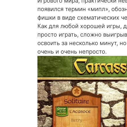
игрового мира, практически н
появился термин «мипл», обо
фишки в виде схематических че
Как для любой хорошей игры, д
просто играть, сложно выигрыв
освоить за несколько минут, н
очень и очень непросто.