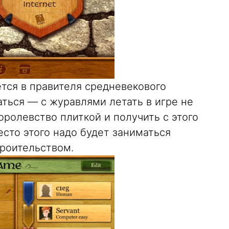
тся в правителя средневекового
ться — с журавлями летать в игре не
оролевство плиткой и получить с этого
есто этого надо будет заниматься
троительством.