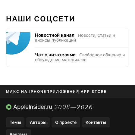
НАШИ СОЦСЕТИ
Новостной канал
Новости, статьи и
анонсы публикаций
Чат с читателями
Свободное общение и
обсуждение материалов
МАКС НА IPHONE
ПРИЛОЖЕНИЯ APP STORE
TIKTOK НА IPHONE
ПРИЛОЖЕНИЯ БЕЗ APP STORE
AppleInsider.ru
2008—2026
,
OZON БАНК, WILDBERRIES
Темы
Авторы
О проекте
Контакты
МЕССЕНДЖЕРЫ KAKAOTALK, B…
Реклама