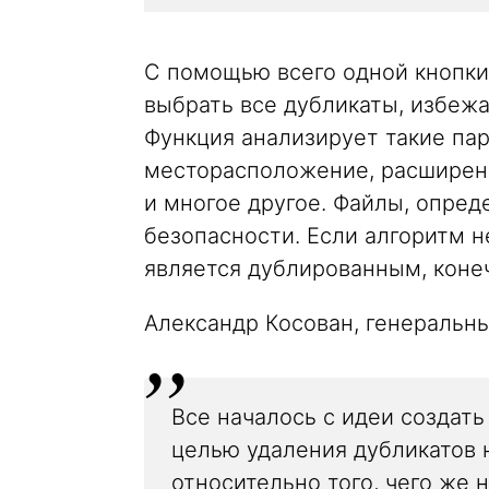
С помощью всего одной кнопки
выбрать все дубликаты, избежа
Функция анализирует такие пар
месторасположение, расширени
и многое другое. Файлы, опред
безопасности. Если алгоритм н
является дублированным, коне
Александр Косован, генеральн
Все началось с идеи создат
целью удаления дубликатов 
относительно того, чего же