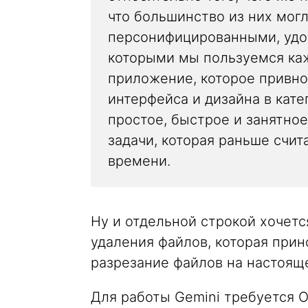
что большинство из них мог
персонифицированными, удо
которыми мы пользуемся каж
приложение, которое привно
интерфейса и дизайна в кат
простое, быстрое и занятное
задачи, которая раньше счи
времени.
Ну и отдельной строкой хочет
удаления файлов, которая при
разрезание файлов на настоящ
Для работы Gemini требуется O