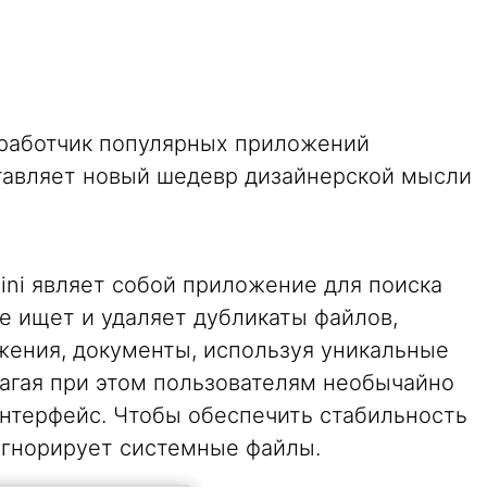
зработчик популярных приложений
тавляет новый шедевр дизайнерской мысли
ini являет собой приложение для поиска
е ищет и удаляет дубликаты файлов,
жения, документы, используя уникальные
агая при этом пользователям необычайно
нтерфейс. Чтобы обеспечить стабильность
игнорирует системные файлы.