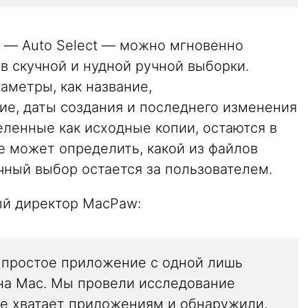
 — Auto Select — можно мгновенно
в скучной и нудной ручной выборки.
аметры, как название,
е, даты создания и последнего изменения
еленные как исходные копии, остаются в
е может определить, какой из файлов
чный выбор остается за пользователем.
ый директор MacPaw:
ь простое приложение с одной лишь
на Mac. Мы провели исследование
 не хватает приложениям и обнаружили,