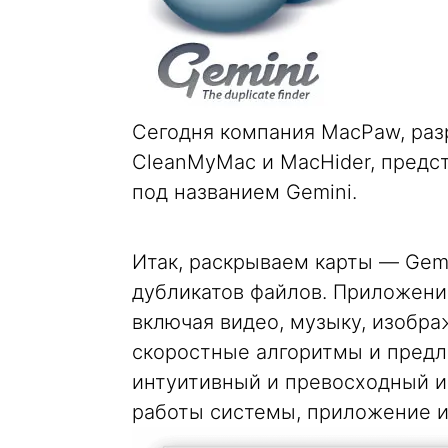
Сегодня компания MacPaw, ра
CleanMyMac и MacHider, предс
под названием Gemini.
Итак, раскрываем карты — Gem
дубликатов файлов. Приложени
включая видео, музыку, изобра
скоростные алгоритмы и предл
интуитивный и превосходный и
работы системы, приложение 