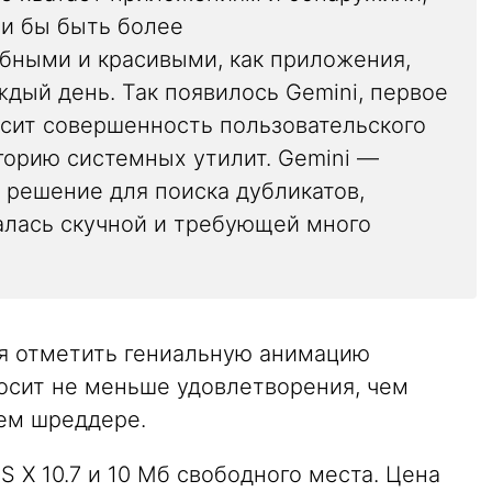
ли бы быть более
бными и красивыми, как приложения,
дый день. Так появилось Gemini, первое
сит совершенность пользовательского
егорию системных утилит. Gemini —
 решение для поиска дубликатов,
талась скучной и требующей много
ся отметить гениальную анимацию
носит не меньше удовлетворения, чем
ем шреддере.
S X 10.7 и 10 Мб свободного места. Цена