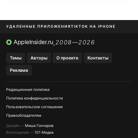
УДАЛЕННЫЕ ПРИЛОЖЕНИЯ
TIKTOK НА IPHONE
ПРИЛОЖЕНИЯ БЕЗ APP STORE
AppleInsider.ru
2008—2026
,
OZON БАНК, WILDBERRIES
Темы
Авторы
О проекте
Контакты
МЕССЕНДЖЕРЫ KAKAOTALK, B…
Реклама
ПОПОЛНЕНИЕ APPLE ID
Редакционная политика
Политика конфиденциальности
Пользовательское соглашение
Правообладателям
Дизайн —
Миша Гончаров
Воплощение —
101 Медиа