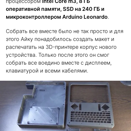
процессором
Intel Core m3, 8 ГБ
оперативной памяти, SSD на 240 ГБ и
микроконтроллером Arduino Leonardo
.
Собрать все вместе было не так просто и для
этого Айку понадобилось создать макет и
распечатать на 3D-принтере корпус нового
устройства. Только после этого он смог
собрать все воедино вместе с дисплеем,
клавиатурой и всеми кабелями.