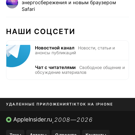
энергосбережения и новым браузером
Safari
НАШИ СОЦСЕТИ
Новостной канал
Новости, статьи и
анонсы публикаций
Чат с читателями
Свободное общение и
обсуждение материалов
УДАЛЕННЫЕ ПРИЛОЖЕНИЯ
TIKTOK НА IPHONE
ПРИЛОЖЕНИЯ БЕЗ APP STORE
AppleInsider.ru
2008—2026
,
OZON БАНК, WILDBERRIES
Темы
Авторы
О проекте
Контакты