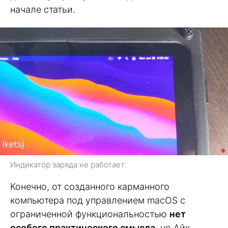
начале статьи.
Индикатор заряда не работает.
Конечно, от созданного карманного
компьютера под управлением macOS с
ограниченной функциональностью
нет
особого практического смысла
, но Айк