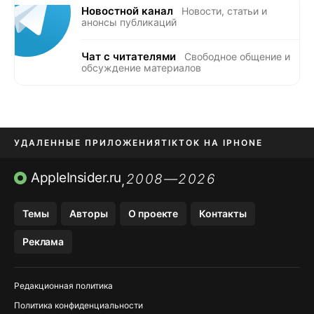
Новостной канал
Новости, статьи и
анонсы публикаций
Чат с читателями
Свободное общение и
обсуждение материалов
УДАЛЕННЫЕ ПРИЛОЖЕНИЯ
TIKTOK НА IPHONE
ПРИЛОЖЕНИЯ БЕЗ APP STORE
AppleInsider.ru
2008—2026
,
OZON БАНК, WILDBERRIES
Темы
Авторы
О проекте
Контакты
МЕССЕНДЖЕРЫ KAKAOTALK, B…
Реклама
ПОПОЛНЕНИЕ APPLE ID
Редакционная политика
Политика конфиденциальности