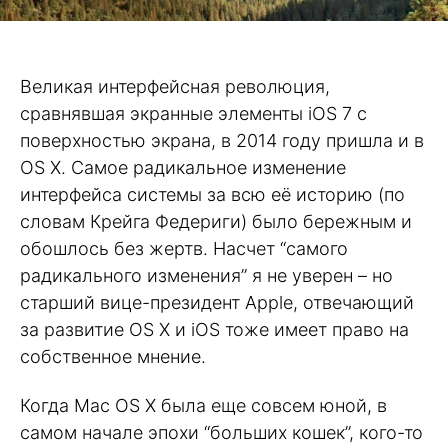
Великая интерфейсная революция,
сравнявшая экранные элементы iOS 7 с
поверхностью экрана, в 2014 году пришла и в
OS X. Самое радикальное изменение
интерфейса системы за всю её историю (по
словам Крейга Федериги) было бережным и
обошлось без жертв. Насчет “самого
радикального изменения” я не уверен – но
старший вице-президент Apple, отвечающий
за развитие OS X и iOS тоже имеет право на
собственное мнение.
Когда Mac OS X была еще совсем юной, в
самом начале эпохи “больших кошек”, кого-то