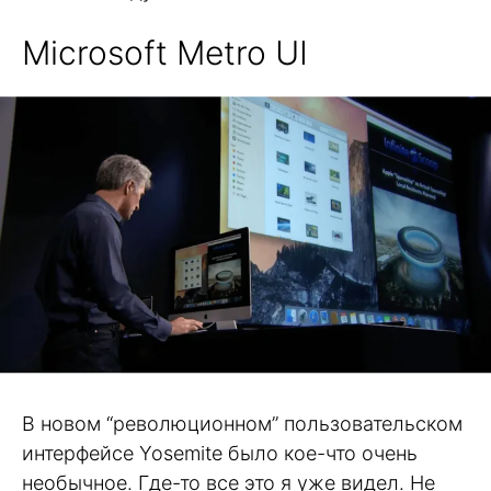
Microsoft Metro UI
В новом “революционном” пользовательском
интерфейсе Yosemite было кое-что очень
необычное. Где-то все это я уже видел. Не