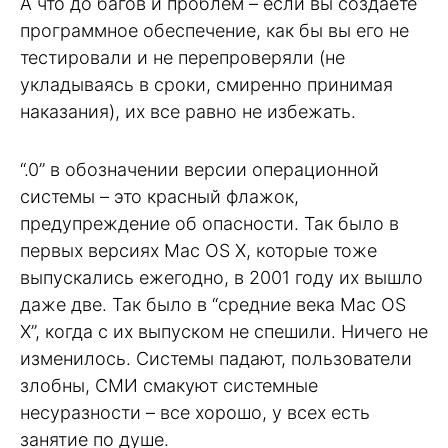
А что до багов и проблем – если вы создаете
программное обеспечение, как бы вы его не
тестировали и не перепроверяли (не
укладываясь в сроки, смиренно принимая
наказания), их все равно не избежать.
“.0” в обозначении версии операционной
системы – это красный флажок,
предупреждение об опасности. Так было в
первых версиях Mac OS X, которые тоже
выпускались ежегодно, в 2001 году их вышло
даже две. Так было в “средние века Mac OS
X”, когда с их выпуском не спешили. Ничего не
изменилось. Системы падают, пользователи
злобны, СМИ смакуют системные
несуразности – все хорошо, у всех есть
занятие по душе.