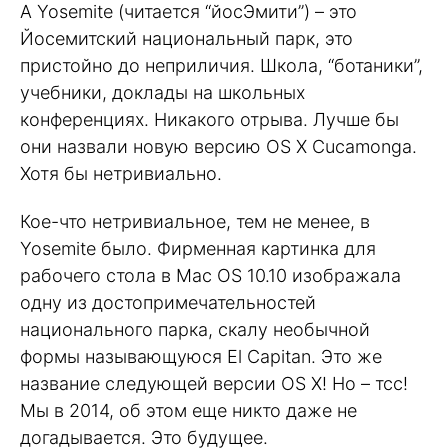
А Yosemite (читается “йосЭмити”) – это
Йосемитский национальный парк, это
пристойно до неприличия. Школа, “ботаники”,
учебники, доклады на школьных
конференциях. Никакого отрыва. Лучше бы
они назвали новую версию OS X Cucamonga.
Хотя бы нетривиально.
Кое-что нетривиальное, тем не менее, в
Yosemite было. Фирменная картинка для
рабочего стола в Mac OS 10.10 изображала
одну из достопримечательностей
национального парка, скалу необычной
формы называющуюся El Capitan. Это же
название следующей версии OS X! Но – тсс!
Мы в 2014, об этом еще никто даже не
догадывается. Это будущее.