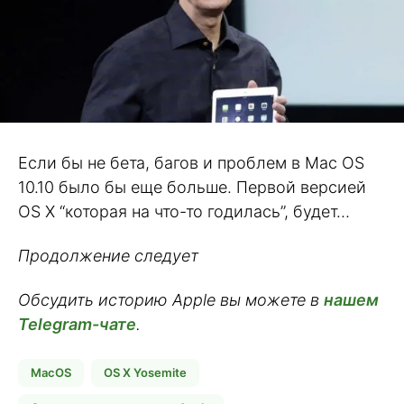
Если бы не бета, багов и проблем в Mac OS
10.10 было бы еще больше. Первой версией
OS X “которая на что-то годилась”, будет…
Продолжение следует
Обсудить историю Apple вы можете в
нашем
Telegram-чате
.
MacOS
OS X Yosemite