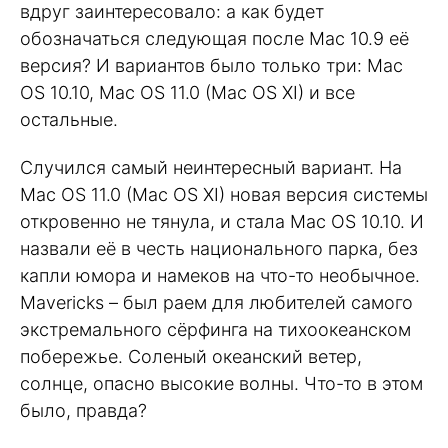
вдруг заинтересовало: а как будет
обозначаться следующая после Mac 10.9 её
версия? И вариантов было только три: Mac
OS 10.10, Mac OS 11.0 (Mac OS XI) и все
остальные.
Случился самый неинтересный вариант. На
Mac OS 11.0 (Mac OS XI) новая версия системы
откровенно не тянула, и стала Mac OS 10.10. И
назвали её в честь национального парка, без
капли юмора и намеков на что-то необычное.
Mavericks – был раем для любителей самого
экстремального сёрфинга на тихоокеанском
побережье. Соленый океанский ветер,
солнце, опасно высокие волны. Что-то в этом
было, правда?