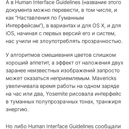
А в Human Interface Guidelines (название этого
документа можно перевести, в том числе, и
как “Наставления по Гуманным
Интерфейсам”), в вариантах и для OS X, и для
iOS, начиная с первых версий его и систем,
нас учили не злоупотреблять прозрачностью.
У алгоритмов смешивания цветов слишком
хороший аппетит, а эффект от наложения двух
заранее неизвестных изображений запросто
может оказаться неприемлемым. Mavericks
увеличивала время работы на одном заряде
на час или два, Yosemite рисовала интерфейс
в туманных полупрозрачных тонах, транжиря
энергию.
Но либо Human Interface Guidelines сообщали