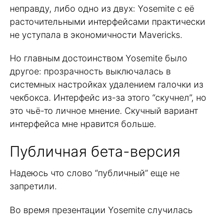
неправду, либо одно из двух: Yosemite с её
расточительными интерфейсами практически
не уступала в экономичности Mavericks.
Но главным достоинством Yosemite было
другое: прозрачность выключалась в
системных настройках удалением галочки из
чекбокса. Интерфейс из-за этого “скучнел”, но
это чьё-то личное мнение. Скучный вариант
интерфейса мне нравится больше.
Публичная бета-версия
Надеюсь что слово “публичный” еще не
запретили.
Во время презентации Yosemite случилась