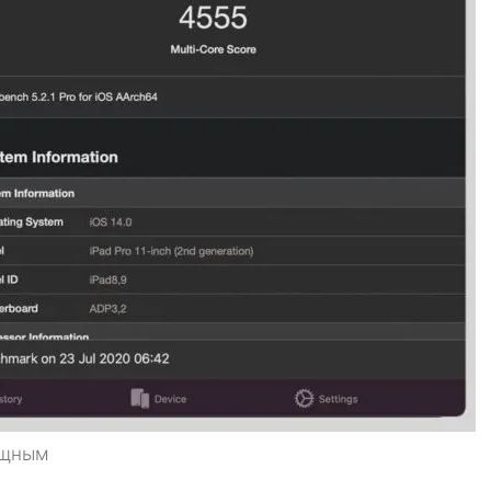
ощным