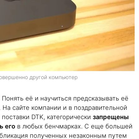
совершенно другой компьютер
. Понять её и научиться предсказывать её
 На сайте компании и в поздравительной
 поставки DTK, категорически
запрещены
ь его
в любых бенчмарках. С еще большей
убликация полученных незаконным путем