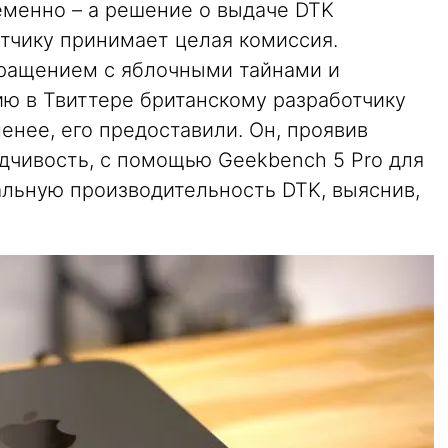
менно – а решение о выдаче DTK
тчику принимает целая комиссия.
ращением с яблочными тайнами и
ию в Твиттере британскому разработчику
енее, его предоставили. Он, проявив
дчивость, с помощью Geekbench 5 Pro для
альную производительность DTK, выяснив,