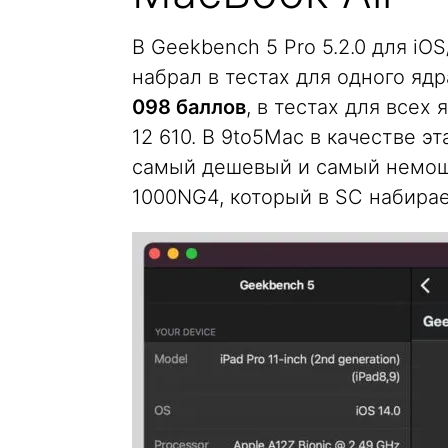
В Geekbench 5 Pro 5.2.0 для iOS
набрал в тестах для одного ядр
098 баллов
, в тестах для всех 
12 610. В 9to5Mac в качестве э
самый дешевый и самый немощны
1000NG4, который в SC набирает