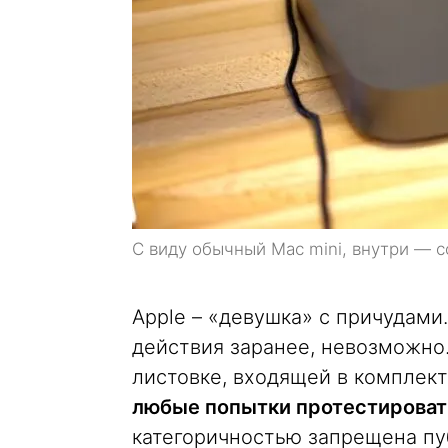
С виду обычный Mac mini, внутри — 
Apple – «девушка» с причудами
действия заранее, невозможно.
листовке, входящей в комплект
любые попытки протестироват
категоричностью запрещена п