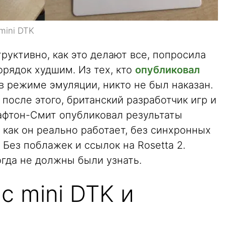
mini DTK
руктивно, как это делают все, попросила
орядок худшим. Из тех, кто
опубликовал
в режиме эмуляции, никто не был наказан.
после этого, британский разработчик игр и
рафтон-Смит опубликовал результаты
 как он реально работает, без синхронных
 Без поблажек и ссылок на Rosetta 2.
огда не должны были узнать.
 mini DTK и