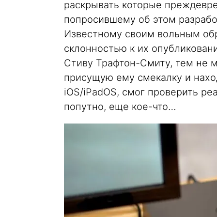
раскрывать которые преждевре
попросившему об этом разрабо
Известному своим вольным об
склонностью к их опубликован
Стиву Трафтон-Смиту, тем не м
присущую ему смекалку и нахо
iOS/iPadOS, смог проверить ре
попутно, еще кое-что…