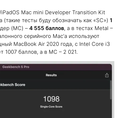
/iPadOS Mac mini Developer Transition Kit
а (такие тесты буду обозначать как «SC»)
1
ядер (MC) –
4 555 баллов
, а в тестах Metal –
талонного серийного Mac’а используют
й MacBook Air 2020 года, с Intel Core i3
 1007 баллов, а в MC – 2 021.