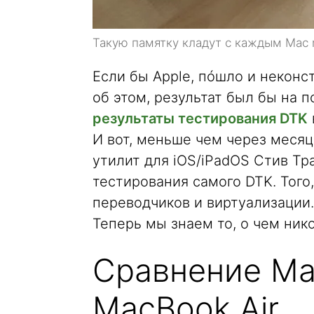
Такую памятку кладут с каждым Mac 
Если бы Apple, пóшло и неконст
об этом, результат был бы на п
результаты тестирования DTK
И вот, меньше чем через месяц 
утилит для iOS/iPadOS Стив Т
тестирования самого DTK. Того,
переводчиков и виртуализации.
Теперь мы знаем то, о чем ник
Сравнение Mac
MacBook Air