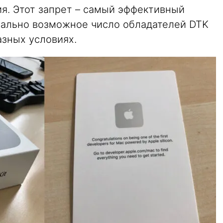
ия. Этот запрет – самый эффективный
мально возможное число обладателей DTK
азных условиях.