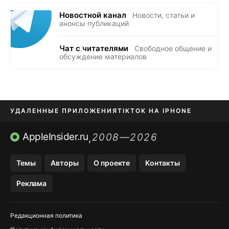
Новостной канал
Новости, статьи и
анонсы публикаций
Чат с читателями
Свободное общение и
обсуждение материалов
УДАЛЕННЫЕ ПРИЛОЖЕНИЯ
TIKTOK НА IPHONE
ПРИЛОЖЕНИЯ БЕЗ APP STORE
AppleInsider.ru
2008—2026
,
OZON БАНК, WILDBERRIES
Темы
Авторы
О проекте
Контакты
МЕССЕНДЖЕРЫ KAKAOTALK, B…
Реклама
ПОПОЛНЕНИЕ APPLE ID
Редакционная политика