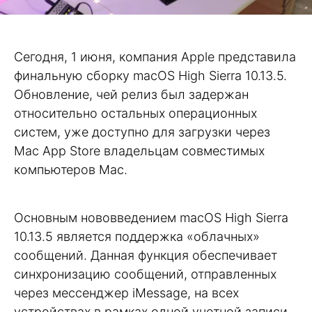
Сегодня, 1 июня, компания Apple представила
финальную сборку macOS High Sierra 10.13.5.
Обновление, чей релиз был задержан
относительно остальных операционных
систем, уже доступно для загрузки через
Mac App Store владельцам совместимых
компьютеров Mac.
Основным нововведением macOS High Sierra
10.13.5 является поддержка «облачных»
сообщений. Данная функция обеспечивает
синхронизацию сообщений, отправленных
через мессенджер iMessage, на всех
устройствах в рамках одной учетной записи