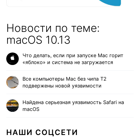
Новости по теме:
macOS 10.13
Что делать, если при запуске Mac горит
«яблоко» и система не загружается
Все компьютеры Mac без чипа T2
подвержены новой уязвимости
Найдена серьезная уязвимость Safari на
macOS
НАШИ СОЦСЕТИ