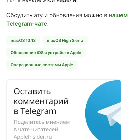
Обсудить эту и обновления можно в
нашем
Telegram-чате
.
macOS 10.13
macOS High Sierra
Обновление iOS и устройств Apple
Операционные системы Apple