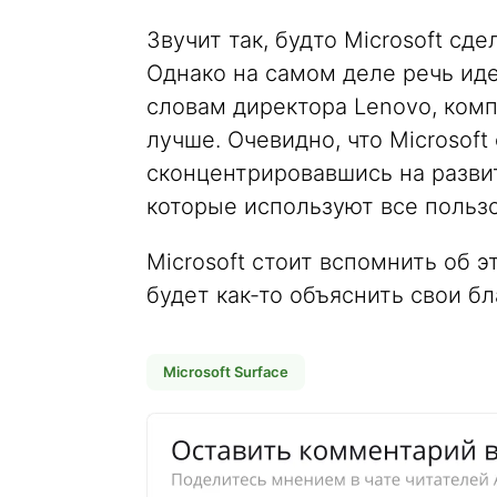
Звучит так, будто Microsoft сд
Однако на самом деле речь идет
словам директора Lenovo, комп
лучше. Очевидно, что Microsof
сконцентрировавшись на разви
которые используют все пользо
Microsoft стоит вспомнить об э
будет как-то объяснить свои б
Microsoft Surface