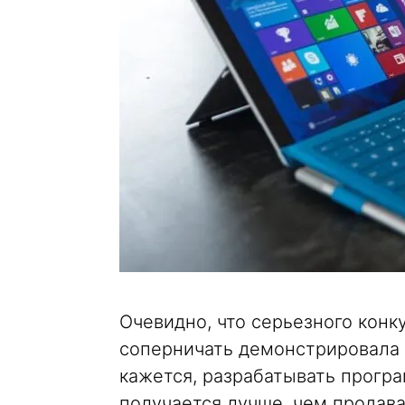
Очевидно, что серьезного конк
соперничать демонстрировала ко
кажется, разрабатывать прогр
получается лучше, чем продава