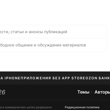
ости, статьи и анонсы публикаций
бодное общение и обсуждение материалов
НА IPHONE
ПРИЛОЖЕНИЯ БЕЗ APP STORE
OZON БАНК
26
ЕНИЕ APPLE ID
Темы
Автор
та в коммерческих целях разрешено
Редакционная политика