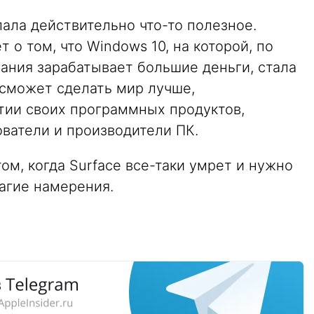
елала действительно что-то полезное.
 о том, что Windows 10, на которой, по
ания зарабатывает большие деньги, стала
t сможет сделать мир лучше,
тии своих программных продуктов,
ватели и производители ПК.
том, когда Surface все-таки умрет и нужно
лагие намерения.