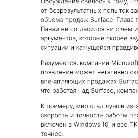
Обсуждение свелось к тому, чт
от безрезультатных попыток з
объема продаж Surface. Глава 
Панай не согласился ни с чем 
аргументов, которые скорее з
ситуации и кажущейся правдив
Разумеется, компании Microsoft
появление может негативно ска
впечатляющих продажах Surface
что работая над Surface, компа
К примеру, мир стал лучше из-з
скорость и точность работы пл
включен в Windows 10, и все П
точнее.