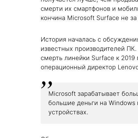
смерти их смартфонов и мобил
кончина Microsoft Surface не за
История началась с обсуждени
известных производителей ПК. 
смерть линейки Surface к 2019 
операционный директор Lenov
Microsoft зарабатывает боль
большие деньги на Windows и
устройствах.