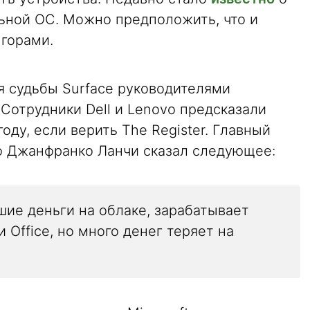
ьной ОС. Можно предположить, что и
 горами.
я судьбы Surface руководителями
Сотрудники Dell и Lenovo предсказали
году, если верить The Register. Главный
o Джанфранко Ланчи сказал следующее:
шие деньги на облаке, зарабатывает
 Office, но много денег теряет на