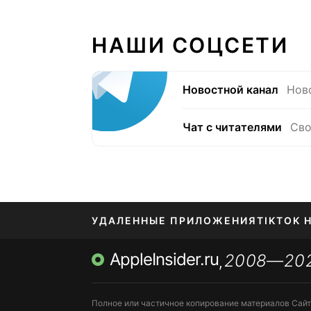
НАШИ СОЦСЕТИ
Новостной канал
Нов
Чат с читателями
Сво
УДАЛЕННЫЕ ПРИЛОЖЕНИЯ
TIKTOK 
AppleInsider.ru
2008—20
МЕССЕНДЖЕРЫ KAKAOTALK, B…
ПОПОЛН
,
Полное или частичное копирование материалов Сай