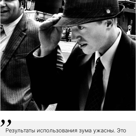
Результаты использования зума ужасны. Это