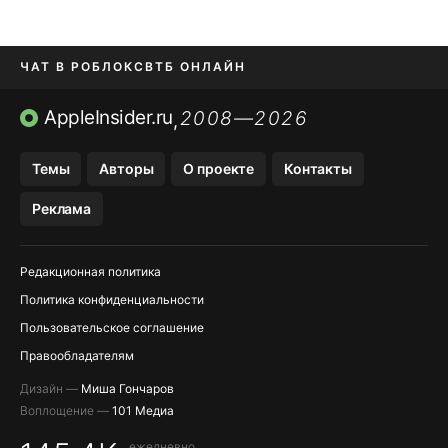
ЧАТ В РОБЛОКС
ВТБ ОНЛАЙН
ПРИЛОЖЕНИЯ APP STORE
AppleInsider.ru
2008—2026
,
ПРИЛОЖЕНИЯ БЕЗ APP STORE
Темы
Авторы
О проекте
Контакты
МЕССЕНДЖЕРЫ KAKAOTALK И …
Реклама
OZON, WILDBERRIES, ЯНДЕК…
Редакционная политика
Политика конфиденциальности
Пользовательское соглашение
Правообладателям
Дизайн —
Миша Гончаров
Воплощение —
101 Медиа
ежедневно