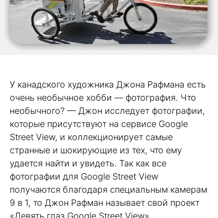
У канадского художника Джона Рафмана есть
очень необычное хобби — фотография. Что
необычного? — Джон исследует фотографии,
которые присутствуют на сервисе Google
Street View, и коллекционирует самые
странные и шокирующие из тех, что ему
удается найти и увидеть. Так как все
фотографии для Google Street View
получаются благодаря специальным камерам
9 в 1, то Джон Рафман называет свой проект
«Девять глаз Google Street View».