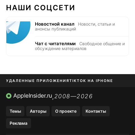
НАШИ СОЦСЕТИ
Новостной канал
Новости, статьи и
анонсы публикаций
Чат с читателями
Свободное общение и
обсуждение материалов
УДАЛЕННЫЕ ПРИЛОЖЕНИЯ
TIKTOK НА IPHONE
ПРИЛОЖЕНИЯ БЕЗ APP STORE
AppleInsider.ru
2008—2026
,
OZON БАНК, WILDBERRIES
Темы
Авторы
О проекте
Контакты
МЕССЕНДЖЕРЫ KAKAOTALK, B…
Реклама
ПОПОЛНЕНИЕ APPLE ID