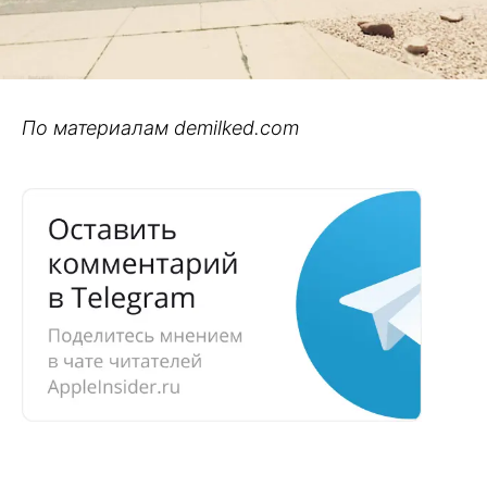
По материалам demilked.com