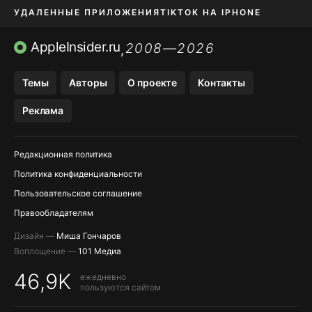
УДАЛЕННЫЕ ПРИЛОЖЕНИЯ
TIKTOK НА IPHONE
ПРИЛОЖЕНИЯ БЕЗ APP STORE
AppleInsider.ru
2008—2026
,
OZON БАНК, WILDBERRIES
Темы
Авторы
О проекте
Контакты
МЕССЕНДЖЕРЫ KAKAOTALK, B…
Реклама
ПОПОЛНЕНИЕ APPLE ID
Редакционная политика
Политика конфиденциальности
Пользовательское соглашение
Правообладателям
Дизайн —
Миша Гончаров
Воплощение —
101 Медиа
46,9K
ежедневно
пользуются сайтом