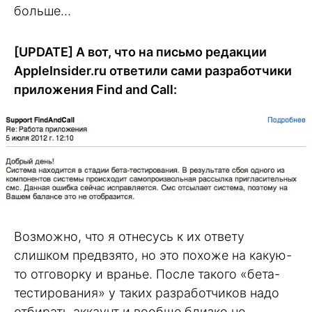
больше…
[UPDATE] А вот, что на письмо редакции
AppleInsider.ru ответили сами разработчики
приложения Find and Call:
Возможно, что я отнесусь к их ответу
слишком предвзято, но это похоже на какую-
то отговорку и вранье. После такого «бета-
тестирования» у таких разработчиков надо
отбирать аккаунт и вообще близко не