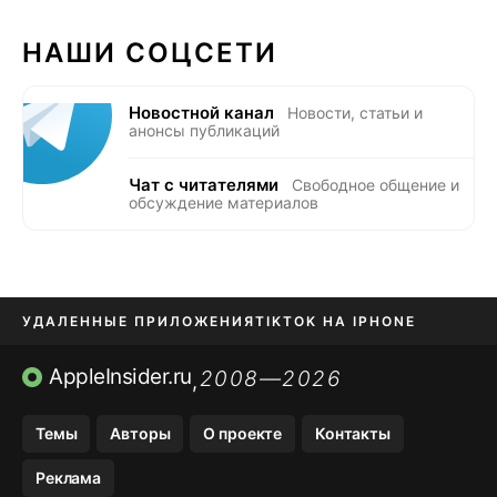
НАШИ СОЦСЕТИ
Новостной канал
Новости, статьи и
анонсы публикаций
Чат с читателями
Свободное общение и
обсуждение материалов
УДАЛЕННЫЕ ПРИЛОЖЕНИЯ
TIKTOK НА IPHONE
ПРИЛОЖЕНИЯ БЕЗ APP STORE
AppleInsider.ru
2008—2026
,
OZON БАНК, WILDBERRIES
Темы
Авторы
О проекте
Контакты
МЕССЕНДЖЕРЫ KAKAOTALK, B…
Реклама