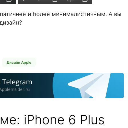
мпатичнее и более минималистичным. А вы
 дизайн?
Дизайн Apple
ме: iPhone 6 Plus