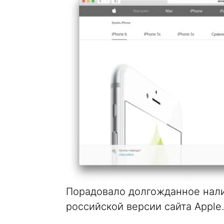
Порадовало долгожданное нали
российской версии сайта Apple.