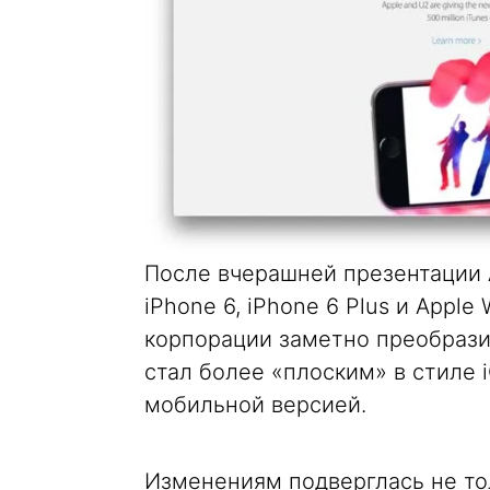
После вчерашней презентации 
iPhone 6, iPhone 6 Plus и Appl
корпорации заметно преобразил
стал более «плоским» в стиле 
мобильной версией.
Изменениям подверглась не тол