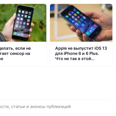
делать, если не
Apple не выпустит iOS 13
тает сенсор на
для iPhone 6 и 6 Plus.
ne
Что не так в этой
истории
ости, статьи и анонсы публикаций