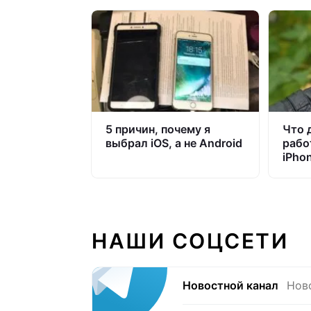
5 причин, почему я
Что 
выбрал iOS, а не Android
рабо
iPho
НАШИ СОЦСЕТИ
Новостной канал
Нов