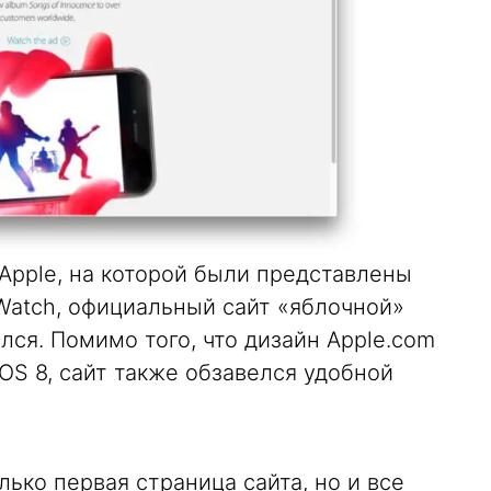
Apple, на которой были представлены
e Watch, официальный сайт «яблочной»
ся. Помимо того, что дизайн Apple.com
iOS 8, сайт также обзавелся удобной
ько первая страница сайта, но и все