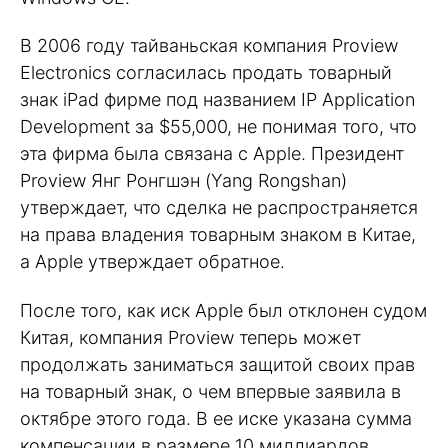
В 2006 году тайваньская компания Proview
Electronics согласилась продать товарный
знак iPad фирме под названием IP Application
Development за $55,000, не понимая того, что
эта фирма была связана с Apple. Президент
Proview Янг Ронгшэн (Yang Rongshan)
утверждает, что сделка не распространяется
на права владения товарным знаком в Китае,
а Apple утверждает обратное.
После того, как иск Apple был отклонен судом
Китая, компания Proview теперь может
продолжать заниматься защитой своих прав
на товарный знак, о чем впервые заявила в
октябре этого года. В ее иске указана сумма
компенсации в размере 10 миллиардов