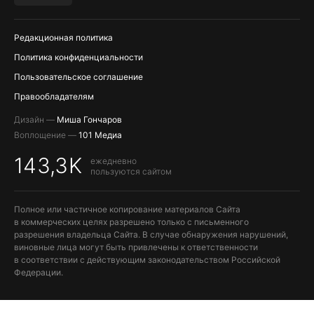
ПОПОЛНЕНИЕ APPLE ID
Редакционная политика
Политика конфиденциальности
Пользовательское соглашение
Правообладателям
Дизайн —
Миша Гончаров
Воплощение —
101 Медиа
143,3K
ежедневно
пользуются сайтом
Полное или частичное копирование материалов Сайта
в коммерческих целях разрешено только с письменного
разрешения владельца Сайта. В случае обнаружения нарушений,
виновные лица могут быть привлечены к ответственности
в соответствии с действующим законодательством Российской
Федерации.