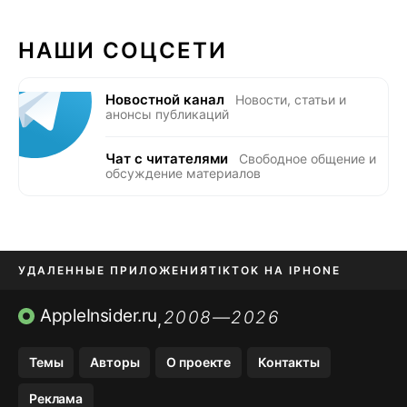
НАШИ СОЦСЕТИ
Новостной канал
Новости, статьи и
анонсы публикаций
Чат с читателями
Свободное общение и
обсуждение материалов
УДАЛЕННЫЕ ПРИЛОЖЕНИЯ
TIKTOK НА IPHONE
ПРИЛОЖЕНИЯ БЕЗ APP STORE
AppleInsider.ru
2008—2026
,
OZON БАНК, WILDBERRIES
Темы
Авторы
О проекте
Контакты
МЕССЕНДЖЕРЫ KAKAOTALK, B…
Реклама