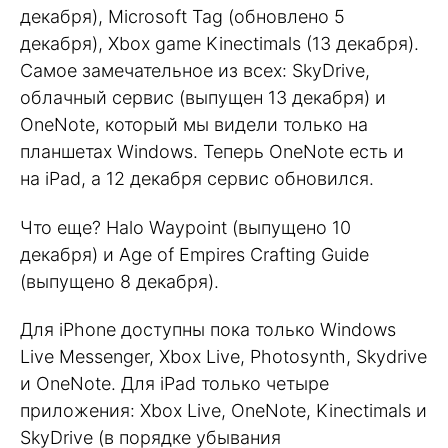
декабря), Microsoft Tag (обновлено 5
декабря), Xbox game Kinectimals (13 декабря).
Самое замечательное из всех: SkyDrive,
облачный сервис (выпущен 13 декабря) и
OneNote, который мы видели только на
планшетах Windows. Теперь OneNote есть и
на iPad, а 12 декабря сервис обновился.
Что еще? Halo Waypoint (выпущено 10
декабря) и Age of Empires Crafting Guide
(выпущено 8 декабря).
Для iPhone доступны пока только Windows
Live Messenger, Xbox Live, Photosynth, Skydrive
и OneNote. Для iPad только четыре
приложения: Xbox Live, OneNote, Kinectimals и
SkyDrive (в порядке убывания