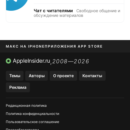
Чат с читателями
Свободное общение и
обсуждение материалов
МАКС НА IPHONE
ПРИЛОЖЕНИЯ APP STORE
TIKTOK НА IPHONE
ПРИЛОЖЕНИЯ БЕЗ APP STORE
AppleInsider.ru
2008—2026
,
OZON БАНК, WILDBERRIES
Темы
Авторы
О проекте
Контакты
МЕССЕНДЖЕРЫ KAKAOTALK, B…
Реклама
Редакционная политика
Политика конфиденциальности
Пользовательское соглашение
Правообладателям