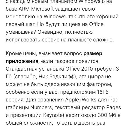
с каждым новым планшетом Windows 8 на
базе ARM Microsoft защищает свою
монополию на Windows, так что это хороший
первый шаг. Но будут ли цена на Office
уменьшена? Очевидно, полностью
использовать сервис на планшете сложно.
Кроме цены, вызывает вопрос
размер
приложения
, если таковое появится.
Стандартная установка Office 2010 требует 3
Гб (спасибо, Ник Рэдклифф), эта цифра не
может не быть сдерживающим фактором,
особенно если у вас, предположим 16Гб
версия. Для сравнения Apple iWorks для iPad
(таблицы Numbers, текстовый редактор Pages
и презентации Keynote) весит около 300 Мб в
общей сложности, то есть в десять раз