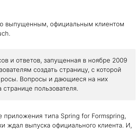
вно выпущенным, официальным клиентом
uch.
ов и ответов, запущенная в ноябре 2009
зователям создать страницу, с которой
росы. Вопросы и дающиеся на них
а странице пользователя.
 приложения типа Spring for Formspring,
ки ждал выпуска официального клиента. И,