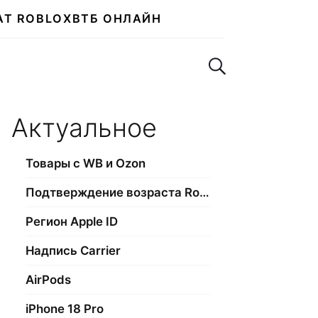
АТ ROBLOX
ВТБ ОНЛАЙН
Поиск по сайту
Актуальное
Товары с WB и Ozon
Подтверждение возраста Roblox
Регион Apple ID
Надпись Carrier
AirPods
iPhone 18 Pro