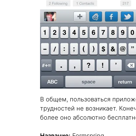
В общем, пользоваться прилож
трудностей не возникает. Коне
более оно абсолютно бесплатн
Название:
Formspring