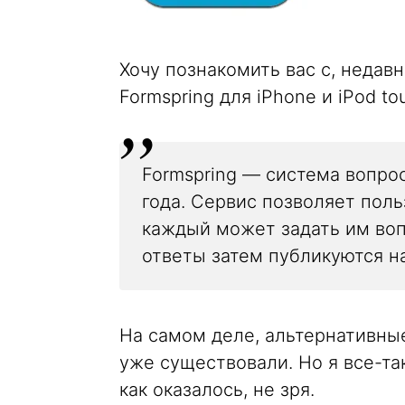
Хочу познакомить вас с, неда
Formspring для iPhone и iPod to
Formspring — система вопрос
года. Сервис позволяет поль
каждый может задать им воп
ответы затем публикуются н
На самом деле, альтернативные
уже существовали. Но я все-та
как оказалось, не зря.