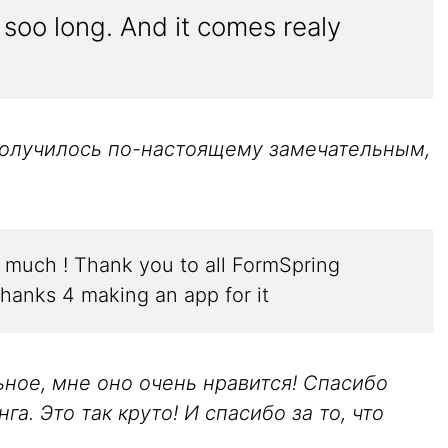
 soo long. And it comes realy
получилось по-настоящему замечательным,
ooo much ! Thank you to all FormSpring
thanks 4 making an app for it
ное, мне оно очень нравится! Спасибо
. Это так круто! И спасибо за то, что