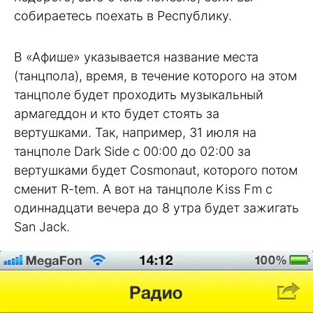
собираетесь поехать в Республику.
В «Афише» указывается название места
(танцпола), время, в течение которого на этом
танцполе будет проходить музыкальный
армагеддон и кто будет стоять за
вертушками. Так, например, 31 июля на
танцполе Dark Side с 00:00 до 02:00 за
вертушками будет Cosmonaut, которого потом
сменит R-tem. А вот на танцполе Kiss Fm с
одиннадцати вечера до 8 утра будет зажигать
San Jack.