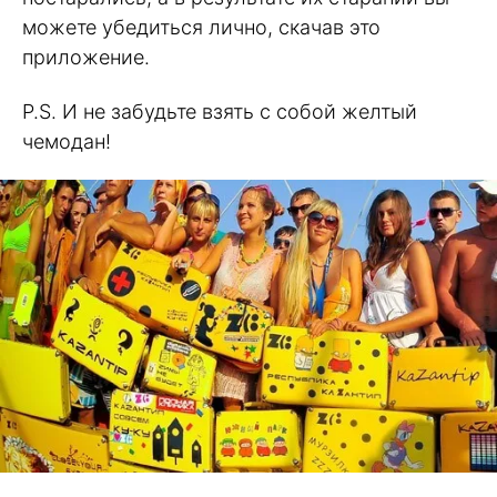
можете убедиться лично, скачав это
приложение.
P.S. И не забудьте взять с собой желтый
чемодан!