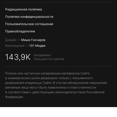
Редакционная политика
Политика конфиденциальности
Пользовательское соглашение
Правообладателям
Дизайн —
Миша Гончаров
Воплощение —
101 Медиа
143,9K
ежедневно
пользуются сайтом
Полное или частичное копирование материалов Сайта
в коммерческих целях разрешено только с письменного
разрешения владельца Сайта. В случае обнаружения нарушений,
виновные лица могут быть привлечены к ответственности
в соответствии с действующим законодательством Российской
Федерации.