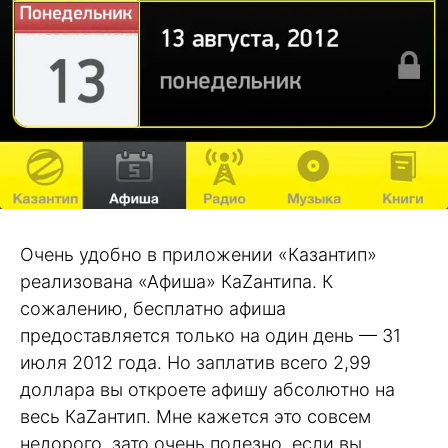
Очень удобно в приложении «Казантип»
реализована «Афиша» КаZантипа. К
сожалению, бесплатно афиша
предоставляется только на один день — 31
июля 2012 года. Но заплатив всего 2,99
доллара вы откроете афишу абсолютно на
весь КаZантип. Мне кажется это совсем
недорого, зато очень полезно, если вы