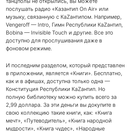
танцполы не открылись, вы можете
послушать радио «Казантип On Air» или
музыку, связанную с КаZантипом. Например,
Vengeroff — Intro, Гимн Республики КаZантип,
Bobina — Invisible Touch и другие. Все это
доступно для прослушивания даже в
фоновом режиме.
И последним разделом, который представлен
в приложении, является «Книги». Бесплатно,
как и в афишах, доступна только одна —
Конституция Республики КаZантип. Но
полную библиотеку можно купить всего за
2,99 доллара. За эти деньги вы докупите в
свою коллекцию такие книги, как: «Книга
мечт», «Путеводитель», «Книга народной
мудрости», «Книга чудес», «Народные