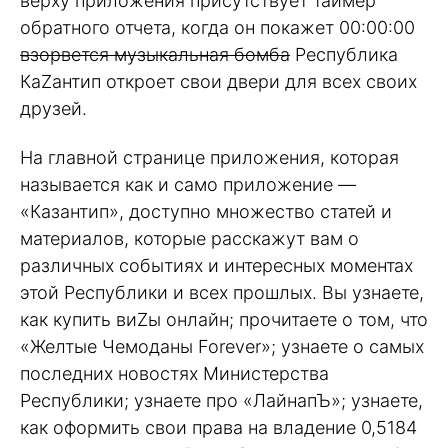
верху приложения присутствует таймер
обратного отчета, когда он покажет 00:00:00
взорвется музыкальная бомба
Республика
КаZантип откроет свои двери для всех своих
друзей.
На главной странице приложения, которая
называется как и само приложение —
«Казантип», доступно множество статей и
материалов, которые расскажут вам о
различных событиях и интересных моментах
этой Республики и всех прошлых. Вы узнаете,
как купить виZы онлайн; прочитаете о том, что
«Желтые Чемоданы Forever»; узнаете о самых
последних новостях Министерства
Республики; узнаете про «ЛайнапЪ»; узнаете,
как оформить свои права на владение 0,5184