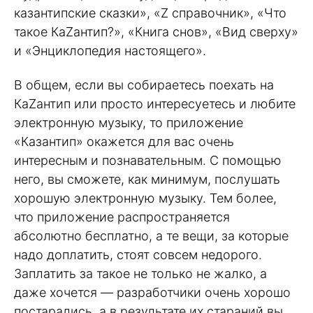
казантипские сказки», «Z справочник», «Что
такое КаZантип?», «Книга снов», «Вид сверху»
и «Энциклопедия настоящего».
В общем, если вы собираетесь поехать на
КаZантип или просто интересуетесь и любите
электронную музыку, то приложение
«Казантип» окажется для вас очень
интересным и познавательным. С помощью
него, вы сможете, как минимум, послушать
хорошую электронную музыку. Тем более,
что приложение распространяется
абсолютно бесплатно, а те вещи, за которые
надо доплатить, стоят совсем недорого.
Заплатить за такое не только не жалко, а
даже хочется — разработчики очень хорошо
постарались, а в результате их стараний вы