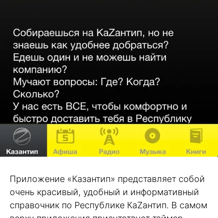
Приложение «Казантип» представляет собой
очень красивый, удобный и информативный
справочник по Республике КаZантип. В самом