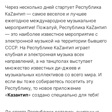
Через несколько дней стартует Республика
КаZантип — самое веселое и лучшее
ежегодное международное музыкальное
мероприятие! Пожалуй, Республика КаZантип
— это наиболее известное мероприятие с
электронной музыкой на территории бывшего
СССР. На Республике КаZантип играет
клубная и электронная музыка всех
направлений, а на танцполах выступает
множество известных ди-джеев и
музыкальных коллективов со всего мира. И
если вы тоже собираетесь посетить эту
Республику, то новое приложение
«
Казантип
» создано специально для тебя!
До старта Республики остались считанные