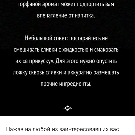
Нажав на любой из заинтересовавших вас