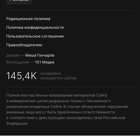
Редакционная политика
Политика конфиденциальности
Пользовательское соглашение
Правообладателям
Дизайн —
Миша Гончаров
Воплощение —
101 Медиа
145,4K
ежедневно
пользуются сайтом
Полное или частичное копирование материалов Сайта
в коммерческих целях разрешено только с письменного
разрешения владельца Сайта. В случае обнаружения нарушений,
виновные лица могут быть привлечены к ответственности
в соответствии с действующим законодательством Российской
Федерации.