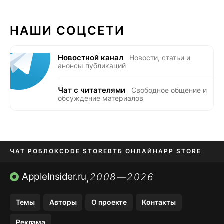
НАШИ СОЦСЕТИ
Новостной канал
Новости, статьи и
анонсы публикаций
Чат с читателями
Свободное общение и
обсуждение материалов
ЧАТ РОБЛОКС
DDE STORE
ВТБ ОНЛАЙН
APP STORE
OZON БАНК
KAKAOTALK И BIP
AppleInsider.ru
2008—2026
,
Темы
Авторы
О проекте
Контакты
Реклама