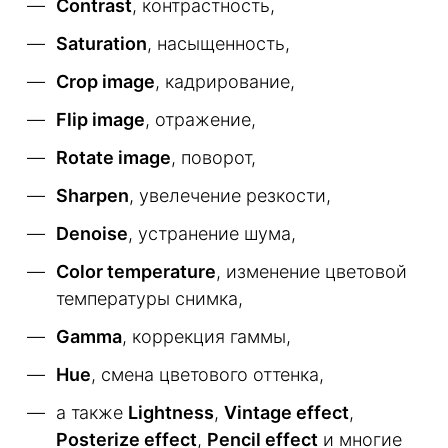
Contrast
, контрастность,
Saturation
, насыщенность,
Crop image
, кадрирование,
Flip image
, отражение,
Rotate image
, поворот,
Sharpen
, увелечение резкости,
Denoise
, устранение шума,
Color temperature
, изменение цветовой
температуры снимка,
Gamma
, коррекция гаммы,
Hue
, смена цветового оттенка,
а также
Lightness
,
Vintage effect
,
Posterize effect
,
Pencil effect
и многие