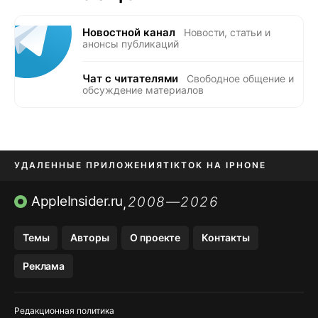
Новостной канал
Новости, статьи и
анонсы публикаций
Чат с читателями
Свободное общение и
обсуждение материалов
УДАЛЕННЫЕ ПРИЛОЖЕНИЯ
TIKTOK НА IPHONE
ПРИЛОЖЕНИЯ БЕЗ APP STORE
AppleInsider.ru
2008—2026
,
OZON БАНК, WILDBERRIES
Темы
Авторы
О проекте
Контакты
МЕССЕНДЖЕРЫ KAKAOTALK, B…
Реклама
ПОПОЛНЕНИЕ APPLE ID
Редакционная политика