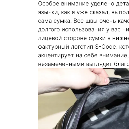
Особое внимание уделено дета
язычки, как я уже сказал, выпо
сама сумка. Все швы очень ка
долгого использования у вас ни
лицевой стороне сумки в нижн
фактурный логотип S-Code: кот
акцентирует на себе внимание,
незамеченными выглядит благ