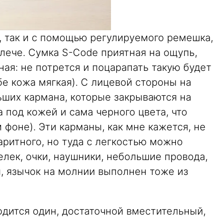
, так и с помощью регулируемого ремешка,
плече. Сумка S-Code приятная на ощупь,
ная: не потрется и поцарапать такую будет
бе кожа мягкая). С лицевой стороны на
ьших кармана, которые закрываются на
под кожей и сама черного цвета, что
 фоне). Эти карманы, как мне кажется, не
аритного, но туда с легкостью можно
лек, очки, наушники, небольшие провода,
, язычок на молнии выполнен тоже из
одится один, достаточной вместительный,