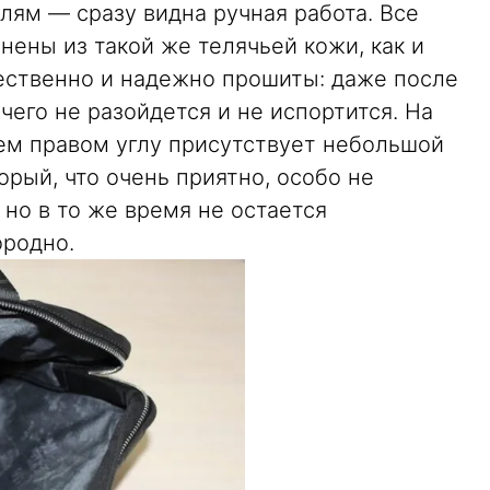
лям — сразу видна ручная работа. Все
лнены из такой же телячьей кожи, как и
чественно и надежно прошиты: даже после
чего не разойдется и не испортится. На
ем правом углу присутствует небольшой
орый, что очень приятно, особо не
 но в то же время не остается
ородно.