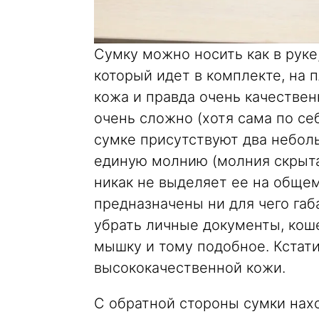
Сумку можно носить как в руке
который идет в комплекте, на 
кожа и правда очень качествен
очень сложно (хотя сама по се
сумке присутствуют два небол
единую молнию (молния скрыта 
никак не выделяет ее на общем
предназначены ни для чего габ
убрать личные документы, коше
мышку и тому подобное. Кстати
высококачественной кожи.
С обратной стороны сумки нах