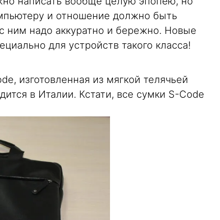
жно написать вообще целую эпопею, но
компьютеру и отношение должно быть
с ним надо аккуратно и бережно. Новые
циально для устройств такого класса!
ode, изготовленная из мягкой телячьей
дится в Италии. Кстати, все сумки S-Code