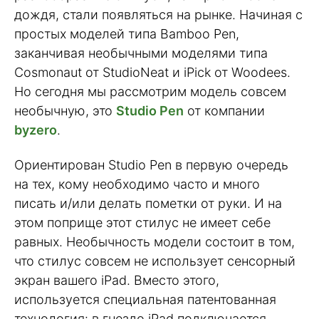
дождя, стали появляться на рынке. Начиная с
простых моделей типа Bamboo Pen,
заканчивая необычными моделями типа
Cosmonaut от StudioNeat и iPick от Woodees.
Но сегодня мы рассмотрим модель совсем
необычную, это
Studio Pen
от компании
byzero
.
Ориентирован Studio Pen в первую очередь
на тех, кому необходимо часто и много
писать и/или делать пометки от руки. И на
этом поприще этот стилус не имеет себе
равных. Необычность модели состоит в том,
что стилус совсем не использует сенсорный
экран вашего iPad. Вместо этого,
используется специальная патентованная
технология: в гнездо iPad подключается