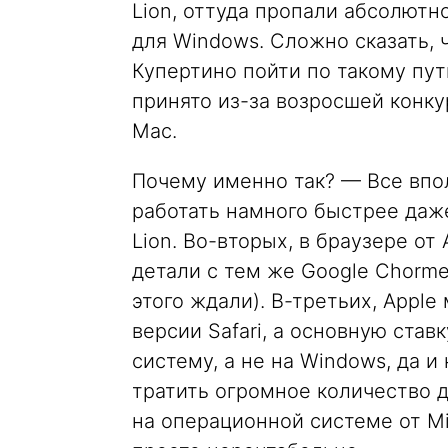
Lion, оттуда пропали абсолютно
для Windows. Сложно сказать, 
Купертино пойти по такому пут
принято из-за возросшей конк
Mac.
Почему именно так? — Все впол
работать намного быстрее даже
Lion. Во-вторых, в браузере от
детали с тем же Google Chorme
этого ждали). В-третьих, Apple
версии Safari, а основную став
систему, а не на Windows, да и
тратить огромное количество д
на операционной системе от Mic