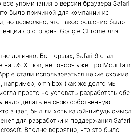
 все упоминания о версии браузера Safari
что было причиной для компании из
и, но возможно, что такое решение было
уренции со стороны Google Chrome для
не логично. Во-первых, Safari 6 стал
 на OS X Lion, не говоря уже про Mountain
 Apple стали использоваться некие схожие
, например, omnibox (как же долго мы
 могла просто не успевать разработать обе
ку надо делать на свою собственную
 кто знает, был ли хоть какой-нибудь смысл
енег для разработки и поддержания Safari
rosoft. Вполне вероятно, что это было