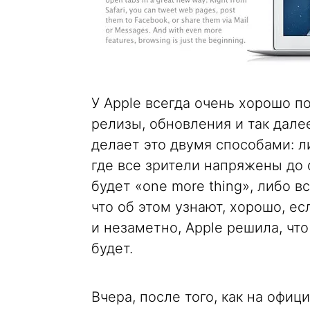
У Apple всегда очень хорошо п
релизы, обновления и так далее
делает это двумя способами: 
где все зрители напряжены до 
будет «one more thing», либо в
что об этом узнают, хорошо, ес
и незаметно, Apple решила, что
будет.
Вчера, после того, как на офиц