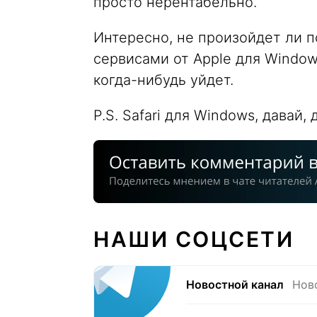
просто нерентабельно.
Интересно, не произойдет ли п
сервисами от Apple для Windows
когда-нибудь уйдет.
P.S. Safari для Windows, давай, 
НАШИ СОЦСЕТИ
Новостной канал
Нов