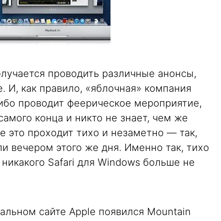
олучается проводить различные анонсы,
. И, как правило, «яблочная» компания
либо проводит феерическое мероприятие,
самого конца и никто не знает, чем же
се это проходит тихо и незаметно — так,
ли вечером этого же дня. Именно так, тихо
 никакого Safari для Windows больше не
иальном сайте Apple появился Mountain