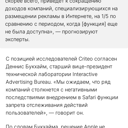
скорее всего, приведет к сокращению
доходов компаний, специализирующихся на
размещении рекламы в Интернете, на 1/5 по
сравнению с периодом, когда [функция] еще
не была доступна», — прогнозируют
эксперты.
С позицией исследователей Criteo согласен
Деннис Букхайм, старший вице-президент
технической лаборатории Interactive
Advertising Bureau. «Мы ожидаем, что ряд
компаний столкнется с негативными
последствиями внедрением в Safari функции
запрета отслеживания действий
пользователей», — говорит он.
По словам Букхайма, решение Apple не