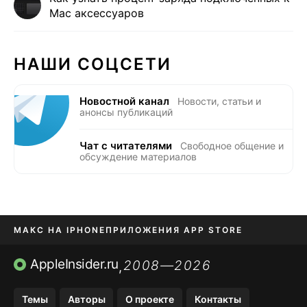
Mac аксессуаров
НАШИ СОЦСЕТИ
Новостной канал
Новости, статьи и
анонсы публикаций
Чат с читателями
Свободное общение и
обсуждение материалов
МАКС НА IPHONE
ПРИЛОЖЕНИЯ APP STORE
TIKTOK НА IPHONE
ПРИЛОЖЕНИЯ БЕЗ APP STORE
AppleInsider.ru
2008—2026
,
OZON БАНК, WILDBERRIES
Темы
Авторы
О проекте
Контакты