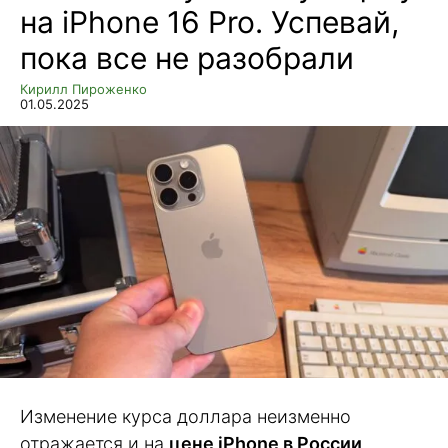
на iPhone 16 Pro. Успевай,
пока все не разобрали
Кирилл Пироженко
01.05.2025
Изменение курса доллара неизменно
отражается и на
цене iPhone в России
.