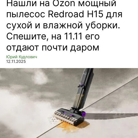
Нашли на Ozon мощный
пылесос Redroad H15 для
сухой и влажной уборки.
Спешите, на 11.11 его
отдают почти даром
Юрий Кудлович
12.11.2025