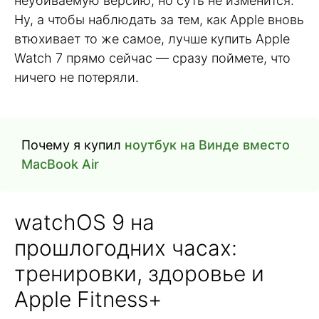
неубиваемую версию, но суть не изменится.
Ну, а чтобы наблюдать за тем, как Apple вновь
втюхивает то же самое, лучше купить Apple
Watch 7 прямо сейчас — сразу поймете, что
ничего не потеряли.
Почему я купил
ноутбук на Винде вместо
MacBook Air
watchOS 9 на
прошлогодних часах:
тренировки, здоровье и
Apple Fitness+