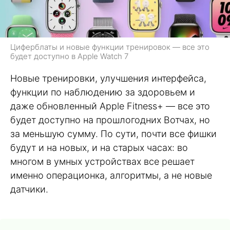
Циферблаты и новые функции тренировок — все это
будет доступно в Apple Watch 7
Новые тренировки, улучшения интерфейса,
функции по наблюдению за здоровьем и
даже обновленный Apple Fitness+ — все это
будет доступно на прошлогодних Вотчах, но
за меньшую сумму. По сути, почти все фишки
будут и на новых, и на старых часах: во
многом в умных устройствах все решает
именно операционка, алгоритмы, а не новые
датчики.