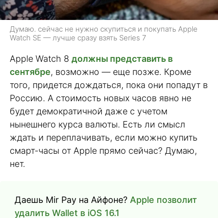
Думаю. сейчас не нужно скупиться и покупать Apple
Watch SE — лучше сразу взять Series 7
Apple Watch 8
должны представить в
сентябре
, возможно — еще позже. Кроме
того, придется дождаться, пока они попадут в
Россию. А стоимость новых часов явно не
будет демократичной даже с учетом
нынешнего курса валюты. Есть ли смысл
ждать и переплачивать, если можно купить
смарт-часы от Apple прямо сейчас? Думаю,
нет.
Даешь Mir Pay на Айфоне?
Apple позволит
удалить Wallet в iOS 16.1