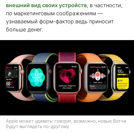
внешний вид своих устройств
, в частности,
по маркетинговым соображениям —
узнаваемый форм-фактор ведь приносит
больше денег.
Apple может удивить: говорят, возможно, новые Вотчи
будут выглядеть по-другому