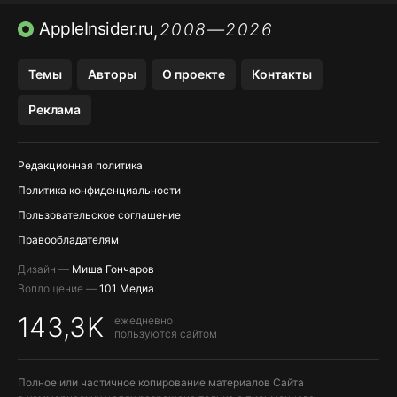
TIKTOK НА IPHONE
ПРИЛОЖЕНИЯ БЕЗ APP STORE
AppleInsider.ru
2008—2026
,
OZON БАНК, WILDBERRIES
Темы
Авторы
О проекте
Контакты
МЕССЕНДЖЕРЫ KAKAOTALK, B…
Реклама
Редакционная политика
Политика конфиденциальности
Пользовательское соглашение
Правообладателям
Дизайн —
Миша Гончаров
Воплощение —
101 Медиа
143,3K
ежедневно
пользуются сайтом
Полное или частичное копирование материалов Сайта