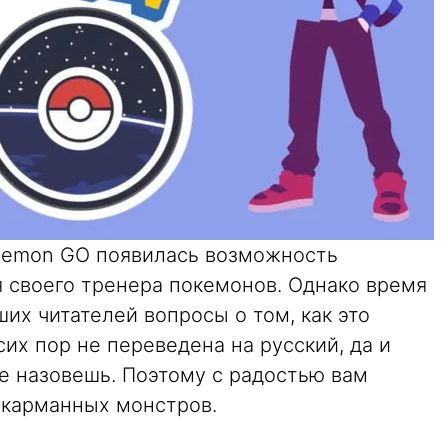
kemon GO появилась возможность
я своего тренера покемонов. Однако время
их читателей вопросы о том, как это
сих пор не переведена на русский, да и
е назовешь. Поэтому с радостью вам
 карманных монстров.