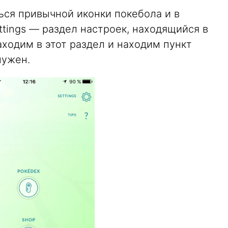
ься привычной иконки покебола и в
tings — раздел настроек, находящийся в
аходим в этот раздел и находим пункт
нужен.