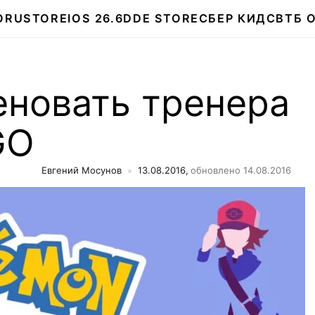
О
RUSTORE
IOS 26.6
DDE STORE
СБЕР КИДС
ВТБ 
еновать тренера
GO
Евгений Мосунов
13.08.2016,
обновлено 14.08.2016