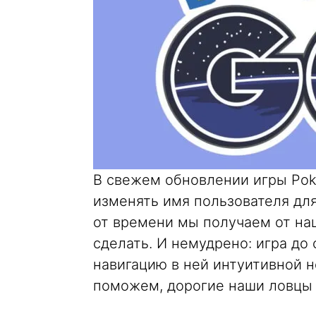
В свежем обновлении игры Po
изменять имя пользователя дл
от времени мы получаем от наш
сделать. И немудрено: игра до 
навигацию в ней интуитивной н
поможем, дорогие наши ловцы