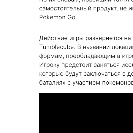
самостоятельный продукт, не 
Pokemon Go.
Действие игры развернется н
Tumblecube. В названии локаци
формам, преобладающим в игре,
Игроку предстоит заняться ис
которые будут заключаться в д
баталиях с участием покемонов