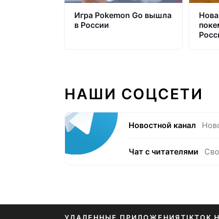
Игра Pokemon Go вышла
Нова
в России
поке
Росс
НАШИ СОЦСЕТИ
Новостной канал
Нов
Чат с читателями
Сво
УДАЛЕННЫЕ ПРИЛОЖЕНИЯ
TIKTOK 