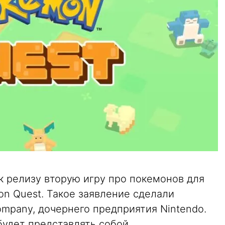
 к релизу вторую игру про покемонов для
 Quest. Такое заявление сделали
mpany, дочернего предприятия Nintendo.
будет представлять собой