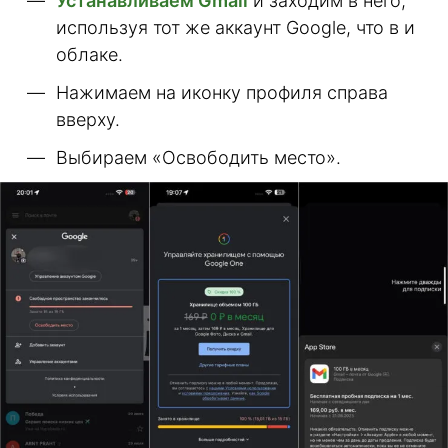
Устанавливаем Gmail
и заходим в него,
используя тот же аккаунт Google, что в и
облаке.
Нажимаем на иконку профиля справа
вверху.
Выбираем «Освободить место».