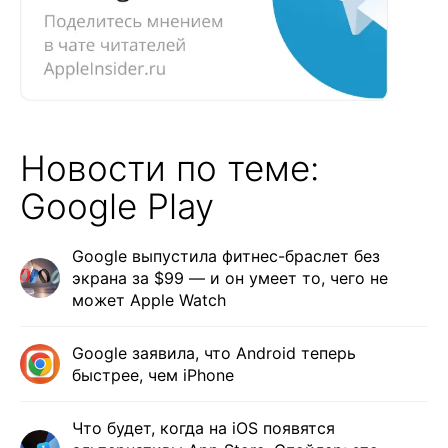
Новости по теме:
Google Play
Google выпустила фитнес-браслет без
экрана за $99 — и он умеет то, чего не
может Apple Watch
Google заявила, что Android теперь
быстрее, чем iPhone
Что будет, когда на iOS появятся