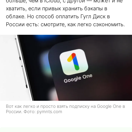
больше, чем в iCloud, с другой — может и не
хватить, если привык хранить бэкапы в
облаке. Но способ оплатить Гугл Диск в
России есть: смотрите, как легко сэкономить.
Вот как легко и просто взять подписку на Google One в
России. Фото: pymnts.com