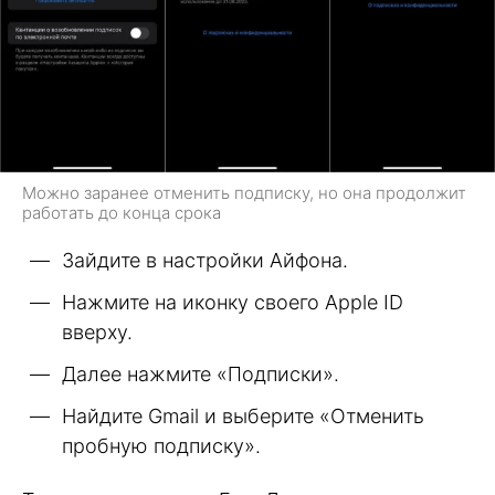
Можно заранее отменить подписку, но она продолжит
работать до конца срока
Зайдите в настройки Айфона.
Нажмите на иконку своего Apple ID
вверху.
Далее нажмите «Подписки».
Найдите Gmail и выберите «Отменить
пробную подписку».