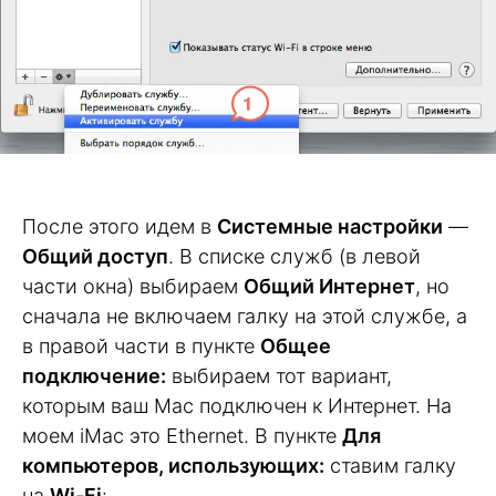
После этого идем в
Системные настройки
—
Общий доступ
. В списке служб (в левой
части окна) выбираем
Общий Интернет
, но
сначала не включаем галку на этой службе, а
в правой части в пункте
Общее
подключение:
выбираем тот вариант,
которым ваш Mac подключен к Интернет. На
моем iMac это Ethernet. В пункте
Для
компьютеров, использующих:
ставим галку
на
Wi-Fi
: