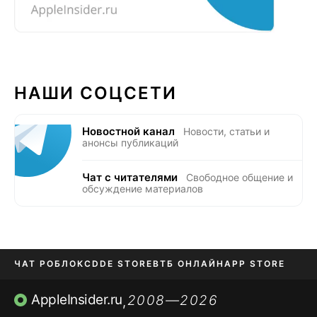
НАШИ СОЦСЕТИ
Новостной канал
Новости, статьи и
анонсы публикаций
Чат с читателями
Свободное общение и
обсуждение материалов
ЧАТ РОБЛОКС
DDE STORE
ВТБ ОНЛАЙН
APP STORE
OZON БАНК
KAKAOTALK И BIP
AppleInsider.ru
2008—2026
,