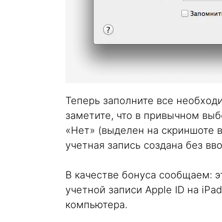
Теперь заполните все необход
заметите, что в привычном вы
«Нет» (выделен на скриншоте в 
учетная запись создана без вв
В качестве бонуса сообщаем: э
учетной записи Apple ID на iPa
компьютера.