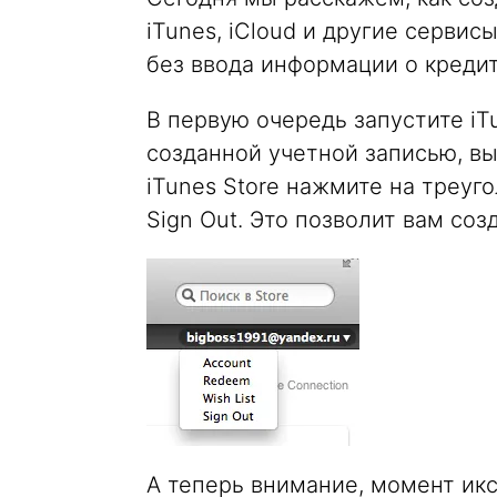
iTunes, iCloud и другие сервис
без ввода информации о кредит
В первую очередь запустите iTu
созданной учетной записью, вы
iTunes Store нажмите на треуг
Sign Out. Это позволит вам соз
А теперь внимание, момент икс