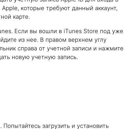
ы Apple, которые требуют данный аккаунт,
ной карте.
nes. Если вы вошли в iTunes Store под уже
йдите из нее. В правом верхнем углу
ольник справа от учетной записи и нажмите
дать новую учетную запись.
. Попытайтесь загрузить и установить