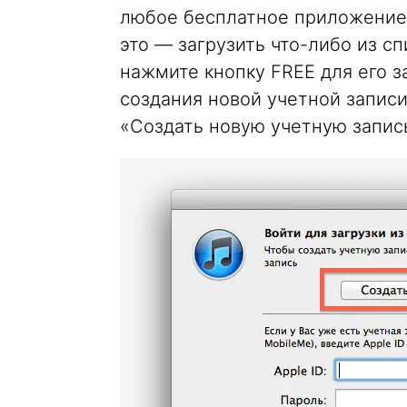
любое бесплатное приложение 
это — загрузить что-либо из с
нажмите кнопку FREE для его з
создания новой учетной запис
«Создать новую учетную запис