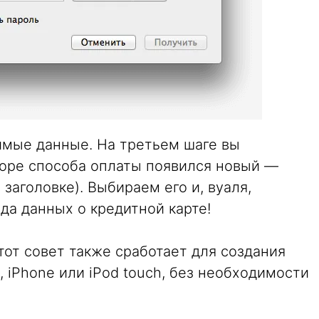
имые данные. На третьем шаге вы
боре способа оплаты появился новый —
заголовке). Выбираем его и, вуаля,
ода данных о кредитной карте!
тот совет также сработает для создания
d, iPhone или iPod touch, без необходимости