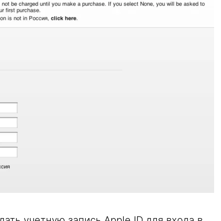
дать учетную запись Apple ID для входа в