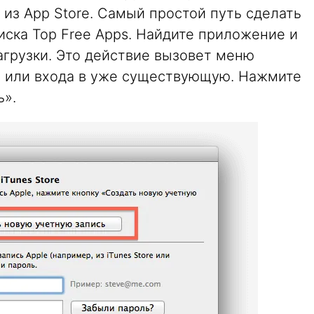
из App Store. Самый простой путь сделать
писка Top Free Apps. Найдите приложение и
агрузки. Это действие вызовет меню
и или входа в уже существующую. Нажмите
ь».