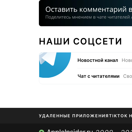
НАШИ СОЦСЕТИ
Новостной канал
Нов
Чат с читателями
Сво
УДАЛЕННЫЕ ПРИЛОЖЕНИЯ
TIKTOK 
МЕССЕНДЖЕРЫ KAKAOTALK, B…
ПОПОЛН