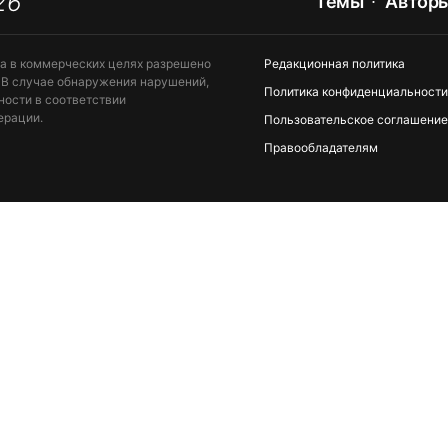
26
Темы
Автор
та в коммерческих целях разрешено
Редакционная политика
 В случае обнаружения нарушений,
Политика конфиденциальности
ности в соответствии
ерации.
Пользовательское соглашение
Правообладателям