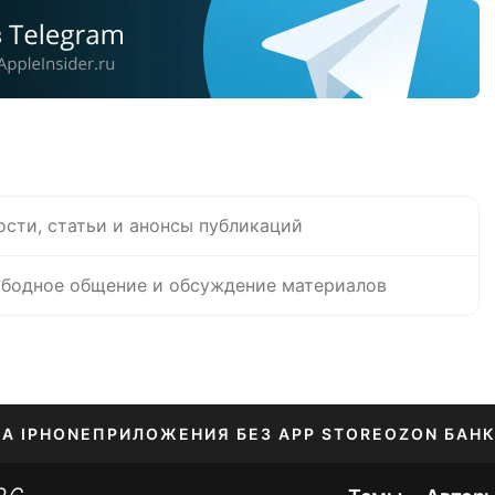
ости, статьи и анонсы публикаций
бодное общение и обсуждение материалов
НА IPHONE
ПРИЛОЖЕНИЯ БЕЗ APP STORE
OZON БАНК
ЕНИЕ APPLE ID