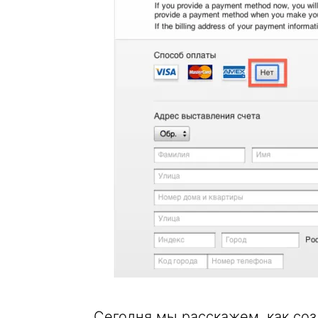
Сегодня мы расскажем, как соз